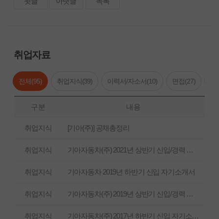
윗글
아랫글
목록
취업자료
전체(
95
)
취업지식(
39
)
이력서/자소서(
10
)
면접(
27
)
기
구분
내용
취업지식
[기아(주)] 공채총정리
취업지식
기아자동차(주) 2021년 상반기 신입/경력 자기소개서
취업지식
기아자동차 2019년 하반기 신입 자기소개서
취업지식
기아자동차(주) 2019년 상반기 신입/경력 자기소개서
취업지식
기아자동차(주) 2017년 하반기 신입 자기소개서