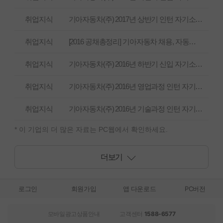
취업지식
기아자동차(주) 2017년 상반기 인턴 자기소개서
취업지식
[2016 공채총정리] 기아자동차 채용, 자동차에서 삶의 동반자로
취업지식
기아자동차(주) 2016년 하반기 신입 자기소개서
취업지식
기아자동차(주) 2016년 영업과정 인턴 자기소개서
취업지식
기아자동차(주) 2016년 기술과정 인턴 자기소개서
* 이 기업의 더 많은 자료는 PC웹에서 확인하세요.
더보기
로그인
회원가입
앱 다운로드
PC버전
모바일광고상품안내
고객센터
1588-6577