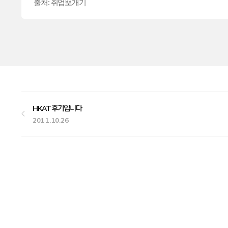
출처: 취업뽀개기
HKAT 후기입니다
2011.10.26