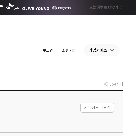
로그인
회원가입
기업서비스
공유하기
기업정보 더보기