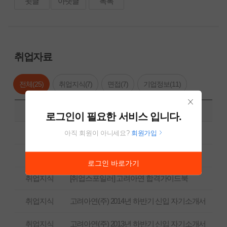
윗글
아랫글
목록
취업자료
전체(
25
)
취업지식(
7
)
면접(
7
)
기업정보(
11
)
구분
내용
닫
로그인이 필요한 서비스 입니다.
기
취업지식
[고려아연(주)] 공채총정리
아직 회원이 아니세요?
회원가입
취업지식
고려아연(주) 2017년 고려아연 및 관계사 신입 자기소개서
로그인 바로가기
취업지식
[취업스포일러] 고려아연 합격가이드북
취업지식
고려아연(주) 2014년 하반기 신입 자기소개서
취업지식
고려아연(주) 2013년 하반기 신입 자기소개서