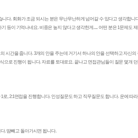
습니다. 회화가 조금 되시는 분은 무난무난하게 넘어갈 수 있다고 생각합니다. 
리하기 등이 기억나네요. 비중은 높지 않다고 생각한게..... 어떤 분은 1문
분 정도의 시간을 줍니다. 3개의 안을 주는데 거기서 하나의 안을 선택하고 자신
식으로 진행이 됩니다. 자료를 토대로요. 끝나고 면접관님들이 질문 몇개 던
 1로, 2:1면접을 진행합니다. 인성질문도 하고 직무질문도 합니다. 운에 따
다. 땀빼고 돌아가시면 됩니다.