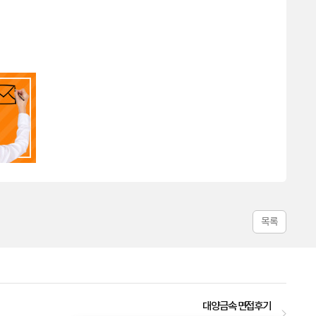
목록
대양금속 면접후기