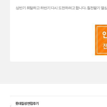
상반기 최탈하고 하반기 다시 도전하려고 합니다. 칠전팔기 열
롯데칠성 면접후기