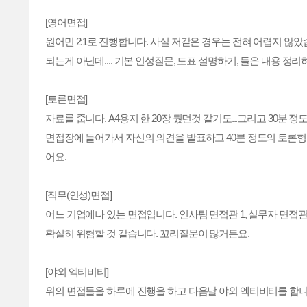
[영어면접]
원어민 2:1로 진행합니다. 사실 저같은 경우는 전혀 어렵지 않았
되는게 아닌데.... 기본 인성질문, 도표 설명하기, 들은 내용 정
[토론면접]
자료를 줍니다. A4용지 한 20장 뒀던것 같기도...그리고 30
면접장에 들어가서 자신의 의견을 발표하고 40분 정도의 토론형
어요.
[직무(인성)면접]
어느 기업에나 있는 면접입니다. 인사팀 면접관 1, 실무자 면접관
확실히 위험할 것 같습니다. 꼬리질문이 많거든요.
[야외 엑티비티]
위의 면접들을 하루에 진행을 하고 다음날 야외 엑티비티를 합니