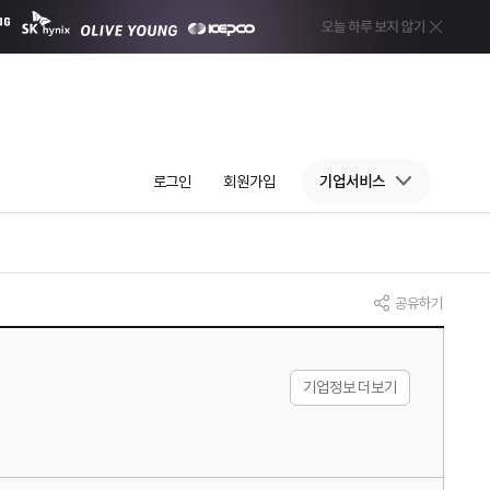
로그인
회원가입
기업서비스
공유하기
기업정보 더보기