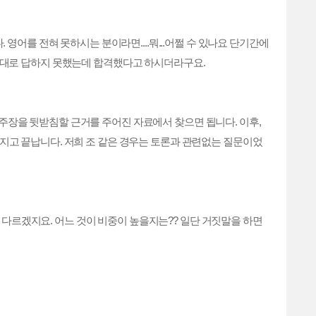
영어를 전혀 못하시는 분이라면....뭐...어쩔 수 있나요 단기간에
제도 제대로 답하지 못했는데 합격했다고 하시더라구요.
의 주장을 뒷받침할 근거를 주어진 자료에서 찾으면 됩니다. 이후,
지고 끝납니다. 저희 조 같은 경우는 토론과 관련없는 질문이었
라 다르겠지요. 어느 것이 비중이 높을지는?? 일단 거짓말을 하면