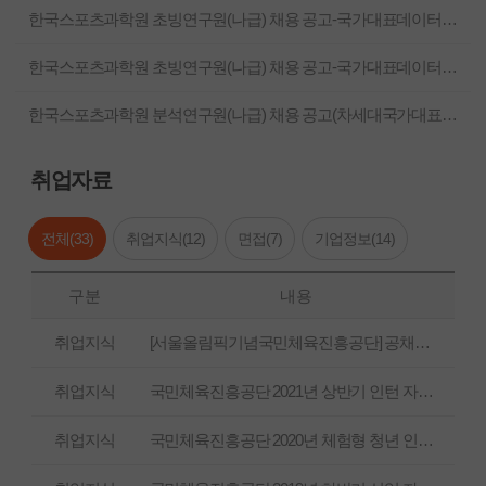
한국스포츠과학원 초빙연구원(나급) 채용 공고-국가대표데이터시스템 고도화: 장애인 국가대표 스포츠과학지원 기능 구축 및 통합운영 기반 마련
한국스포츠과학원 초빙연구원(나급) 채용 공고-국가대표데이터시스템 고도화: 장애인 국가대표 스포츠과학지원 기능 구축 및 통합운영 기반 마련
한국스포츠과학원 분석연구원(나급) 채용 공고(차세대국가대표스포츠과학지원)
취업자료
전체(
33
)
취업지식(
12
)
면접(
7
)
기업정보(
14
)
구분
내용
취업지식
[서울올림픽기념국민체육진흥공단] 공채총정리
취업지식
국민체육진흥공단 2021년 상반기 인턴 자기소개서
취업지식
국민체육진흥공단 2020년 체험형 청년 인턴 자기소개서