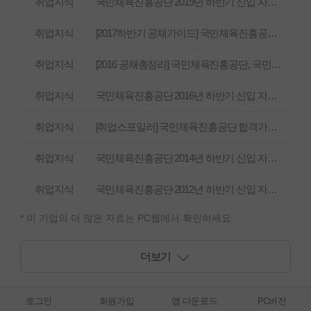
취업지식
국민체육진흥공단 2019년 하반기 신입 자기소개서
취업지식
[2017하반기 공채가이드] 국민체육진흥공단, 스포츠복지를 증진 든든한 후원자 KSPO!
취업지식
[2016 공채총정리] 국민체육진흥공단, 국민체육문화 진흥에 앞서는 기업
취업지식
국민체육진흥공단 2016년 하반기 신입 자기소개서
취업지식
[취업스포일러] 국민체육진흥공단 합격가이드북
취업지식
국민체육진흥공단 2014년 하반기 신입 자기소개서
취업지식
국민체육진흥공단 2012년 하반기 신입 자기소개서
* 이 기업의 더 많은 자료는 PC웹에서 확인하세요.
더보기
로그인
회원가입
앱 다운로드
PC버전