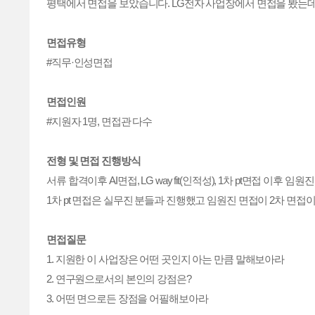
면접유형
면접인원
전형 및 면접 진행방식
서류 합격이후 AI면접, LG way fit(인적성), 1차 pt면접 이후 임
면접질문
1. 지원한 이 사업장은 어떤 곳인지 아는 만큼 말해보아라
2. 연구원으로서의 본인의 강점은?