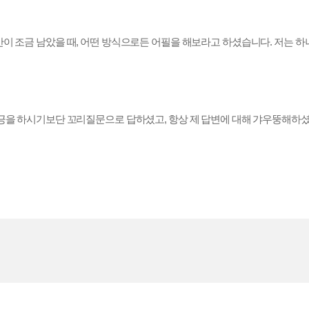
이 조금 남았을 때, 어떤 방식으로든 어필을 해보라고 하셨습니다. 저는 하
수긍을 하시기보단 꼬리질문으로 답하셨고, 항상 제 답변에 대해 갸우뚱해하