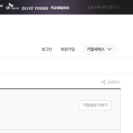
로그인
회원가입
기업서비스
공유하기
기업정보 더보기