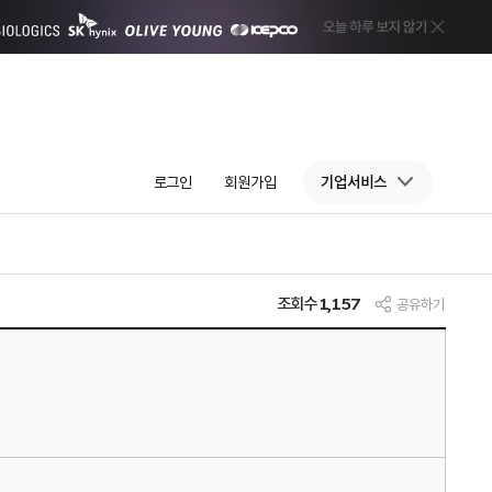
로그인
회원가입
기업서비스
조회수
1,157
공유하기