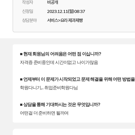
작성자
비공개
신청일
2023.12.11(월) 08:37
상담분야
서비스>요리·제과제빵
■ 현재 회원님의 어려움은 어떤 점 이십니까?
자격증 준비중인데 시간이없고 나이가많음
■ 언제부터 이 문제가 시작되었고 문제 해결을 위해 어떤 방법
학원다니기,.. 취업준비학원다님
■ 상담을 통해 기대하시는 것은 무엇입니까?
어떤걸 더 준비하면 될까여