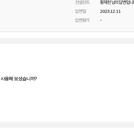
컨설턴트
황재천 님의 답변입니
답변일
2023.12.11
답변평가
-
을 사용해 보셨습니까?