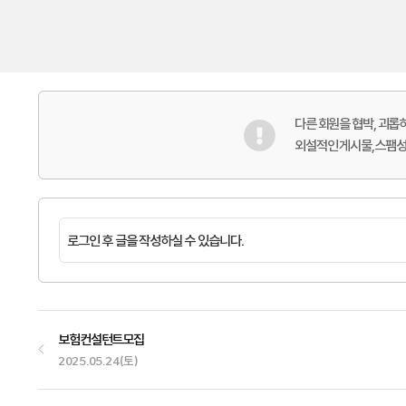
다른 회원을 협박, 괴
외설적인 게시물,스팸성,
보험컨설턴트모집
2025.05.24(토)