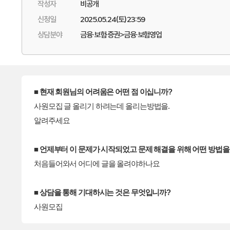
작성자
비공개
신청일
2025.05.24(토) 23:59
상담분야
금융·보험·증권>금융·보험영업
■ 현재 회원님의 어려움은 어떤 점 이십니까?
사원모집 글 올리기 하려는데 올리는방법을.
알려주세요
■ 언제부터 이 문제가 시작되었고 문제 해결을 위해 어떤 방법
처음들어와서 어디에 글을 올려야하나요
■ 상담을 통해 기대하시는 것은 무엇입니까?
사원모집