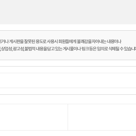
롭히거나 게시판을 잘못된 용도로 사용시 회원들에게 불쾌감을 자아내는 내용이나
상업성,광고성,불법적 내용을 담고 있는 게시물이나 링크 등은 임의로 삭제될 수 있습니