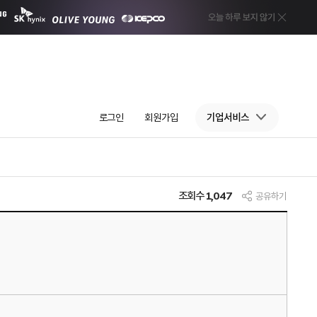
로그인
회원가입
기업서비스
조회수
1,047
공유하기