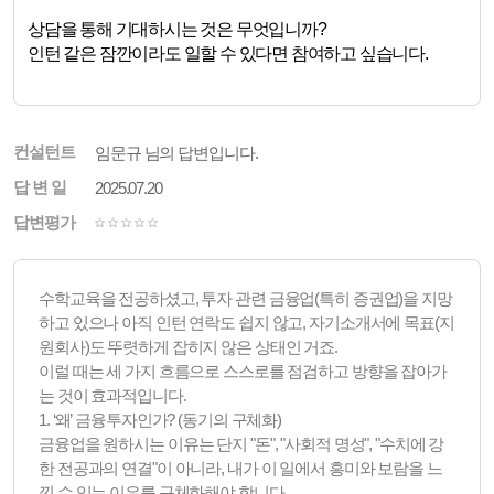
상담을 통해 기대하시는 것은 무엇입니까?
인턴 같은 잠깐이라도 일할 수 있다면 참여하고 싶습니다.
컨설턴트
임문규 님의 답변입니다.
답 변 일
2025.07.20
답변평가
수학교육을 전공하셨고, 투자 관련 금융업(특히 증권업)을 지망
하고 있으나 아직 인턴 연락도 쉽지 않고, 자기소개서에 목표(지
원회사)도 뚜렷하게 잡히지 않은 상태인 거죠.
이럴 때는 세 가지 흐름으로 스스로를 점검하고 방향을 잡아가
는 것이 효과적입니다.
1. ‘왜’ 금융투자인가? (동기의 구체화)
금융업을 원하시는 이유는 단지 "돈", "사회적 명성", "수치에 강
한 전공과의 연결"이 아니라, 내가 이 일에서 흥미와 보람을 느
낄 수 있는 이유를 구체화해야 합니다.