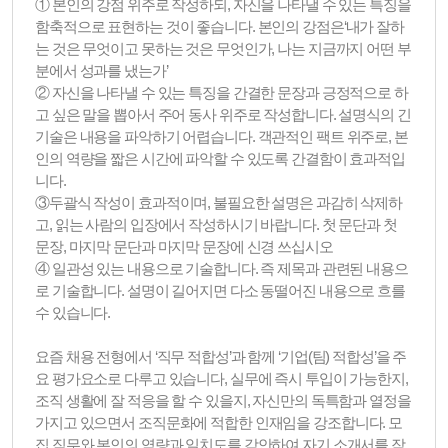
① 본인의 강점 위주로 작성하되, 자신을 나타낼 수 있는 특징을
함축적으로 표현하는 것이 좋습니다. 본인의 강점은‘내가 잘하
는 것은 무엇이고 못하는 것은 무엇인가, 나는 지금까지 어떤 부
분에서 성과를 냈는가’
② 자신을 나타낼 수 있는 특징을 간결한 문장과 긍정적으로 하
고 싶은 말을 뽑아서 주어 동사 위주로 작성합니다. 설명식의 긴
기술은 내용을 파악하기 어렵습니다. 객관적인 팩트 위주로, 본
인의 역량을 짧은 시간에 파악할 수 있도록 간결함이 효과적입
니다.
③두괄식 작성이 효과적이며, 불필요한 설명은 과감히 삭제하
고, 읽는 사람의 입장에서 작성하시기 바랍니다. 첫 문단과 첫
문장, 마지막 문단과 마지막 문장에 신경 쓰십시오
④ 일관성 있는 내용으로 기술합니다. 즉 제목과 관련된 내용으
로 기술합니다. 설명이 길어지면 다소 동떨어진 내용으로 흐를
수 있습니다.
요즘 채용 전형에서 ‘직무 적합성’과 함께 ‘기업(팀) 적합성’을 주
요 평가요소로 다루고 있습니다, 실무에 즉시 투입이 가능한지,
조직 생활에 잘 적응을 할 수 있을지, 자신만의 독특함과 열정을
가지고 있으면서 조직문화에 적합한 인재임을 강조합니다. 모
집 직무와 본인의 역량과 일치도를 감안하여 자기 소개서를 작