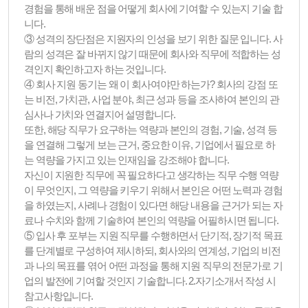
경험을 통해 배운 점을 어떻게 회사에 기여할 수 있는지 기술 합
니다.
③ 성격의 장단점은 지원자의 인성을 보기 위한 질문 입니다. 사
람의 성격은 잘 바뀌지 않기 때문에 회사와 직무에 적합하는 성
격인지 확인하고자 하는 것입니다.
④ 회사 지원 동기는 왜 이 회사여야만 하는가? 회사의 강점 또
는 비전, 가치관, 사업 분야, 최근 성과 등을 조사하여 본인의 관
심사나 가치와 연결지어 설명합니다.
또한, 해당 직무가 요구하는 역량과 본인의 경험, 기술, 성격 등
을 연결해 그렇게 보는 근거, 중요한 이유, 기업에서 필요로 하
는 역량을 가지고 있는 인재임을 강조해야 합니다.
자신이 지원한 직무에 꼭 필요하다고 생각하는 직무 수행 역량
이 무엇인지, 그 역량을 키우기 위해서 본인은 어떤 노력과 경험
을 하였는지, 사례나 경험이 있다면 해당 내용을 근거가 되는 자
료나 수치와 함께 기술하여 본인의 역량을 어필하시면 됩니다.
⑤ 입사 후 포부는 지원 직무를 수행하면서 단기적, 장기적 목표
를 단계별로 구성하여 제시하되, 회사와의 연계성, 기업의 비전
과 나의 목표를 엮어 어떤 과정을 통해 지원 직무의 전문가로 기
업의 발전에 기여할 것인지 기술합니다. 2.자기소개서 작성 시
참고사항입니다.