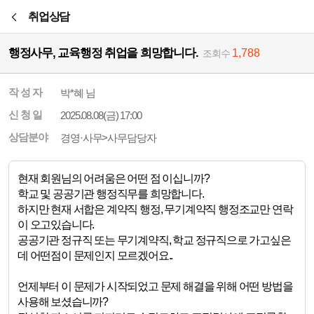
본문바로가기
취업상담
행정사무, 교육행정 취업을 희망합니다.
1,788
조회수
작 성 자
박*혜 님
신 청 일
2025.08.08(금) 17:00
상담분야
경영·사무>사무담당자
현재 회원님의 어려움은 어떤 점 이십니까?
학교 및 공공기관 행정직무를 희망합니다.
하지만 현재 서합은 계약직 행정, 무기계약직 행정조교만 연락
이 오고있습니다.
공공기관 정규직 또는 무기계약직, 학교 정규직으로 가고싶은
데 어떤점이 문제인지 모르겠어요..
언제부터 이 문제가 시작되었고 문제 해결을 위해 어떤 방법을
사용해 보셨습니까?