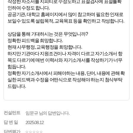
작성한 자소서를 지피티로 수정도하고 표절검사에 표절률확
인하여 수정도 합니다.
공공기관, 대학교 홈페이지에서 많이 참고하여 필요한 인재로
보일수 있도록 설립목적, 교육목표 등을 확인하고 작성합니다.
상담을 통해 기대하시는 것은 무엇입니까?
정확한 피드백을 희망합니다.
현재 사무행정, 교육행정을 희망합니다.
하지만 기관마다 지원조건이나 자격이 다르고 자기소개서 항
목도 다르기에 매번 이력서와 자기소개서를 작성하기가 너무
힘듭니다.
정확한 자기소개서에서 피해야하는 내용, 단어, 내용에 관해 확
실한 피드백과 수정을 어떤식으로 작성해야 하는지 첨삭부탁
드립니다.
컨설턴트
임문규 님의 답변입니다.
답 변 일
2025.08.12
답변평가