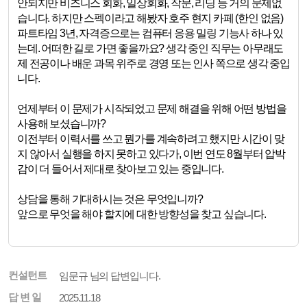
안되지만 비즈니스 회화, 일상회화, 작문, 리딩 등 거의 문제없
습니다. 하지만 스펙이라고 해봤자 호주 현지 카페 (한인 없음)
파트타임 3년, 자격증으로는 컴퓨터 응용 밀링 기능사 하나 있
는데. 어떠한 길로 가면 좋을까요? 생각 중인 직무는 아무래도
제 전공이나 배운 과목 위주로 경영 또는 인사 쪽으로 생각 중입
니다.
언제부터 이 문제가 시작되었고 문제 해결을 위해 어떤 방법을
사용해 보셨습니까?
이전부터 이력서를 쓰고 뭔가를 계속하려고 했지만 시간이 맞
지 않아서 실행을 하지 못하고 있다가, 이번 연도 8월부터 압박
감이 더 들어서 제대로 찾아보고 있는 중입니다.
상담을 통해 기대하시는 것은 무엇입니까?
앞으로 무엇을 해야 할지에 대한 방향성을 찾고 싶습니다.
컨설턴트
임문규 님의 답변입니다.
답 변 일
2025.11.18