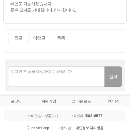
취업도 가능하겠습니다.
좋은 결과를 기대합니다. 감사합니다..
윗글
아랫글
목록
로그인
회원가입
앱 다운로드
PC버전
모바일광고상품안내
고객센터
1588-6577
ⓒ Incruit Corp
이용약관
개인정보 처리방침