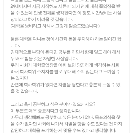
24세이시면 지금 시작해도 서른이 되기 전에 대학 졸업장을 받
을 수 있는데 인생 전체를 생각한다면 이 정도 시간낭비는 사실
낭비라고 하기 어려울 것 같습니다.
(대학을 낭비라고 하셔서 그렇게 말씀드렸습니다.)
물론 대학을 다니는 것이 시간과 돈을 투자해야 하는 일이긴 합
니다.
경제적으로 부담이 된다면 공부를 하면서 함께 일도 해야 해서
두 배로 힘들 것은 자명한 사실입니다.
우리 사회가 대학졸업장을 어찌 보면 당연하게 생각하는 사회
라서 학사학위 소지자를 별로 우대해 주지 않는다고 느껴질 수
는 있지만
반면에 학사학위가 없다면 차별을 당한다고 충분히 느낄 수 있
을 것 같습니다.
그리고 혹시 공부하고 싶은 분야가 있으신지요?
이 부분도 매우 중요하다고 생각합니다.
아무리 생각해봐도 공부하고 싶은 분야가 없다, 목표의식을 찾
을 수가 없다면 사회에 나가서 차별을 당할 수도 있다는 것 까지
감안하고 대학을 포기하는 게 맞을 수도 있다고 생각합니다.