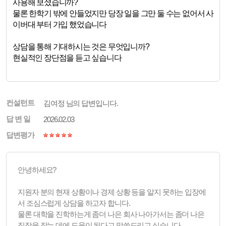
사용해 보셨습니까?
물론 한학기 밖에 안들었지만 당장 일을 그만 둘 수는 없어서 사
이버대 부터 가입 했었습니다
상담을 통해 기대하시는 것은 무엇입니까?
현실적인 장단점을 듣고 싶습니다
컨설턴트
김여정 님의 답변입니다.
답 변 일
2026.02.03
답변평가
안녕하세요?
지원자 분의 현재 상황이나 경제 상황 등을 알지 못하는 입장에
서 조심스럽게 상담을 하고자 합니다.
물론 대학을 진학하는게 좀더 나은 회사 나아가서는 좀더 나은
직장을 잡는 데에 도움이 된다고 말씀드리고 싶습니다.