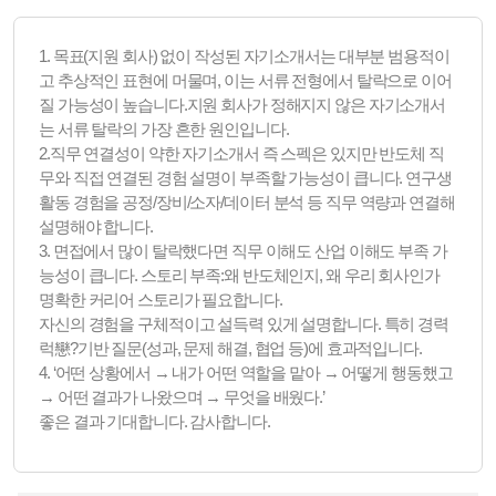
1. 목표(지원 회사) 없이 작성된 자기소개서는 대부분 범용적이
고 추상적인 표현에 머물며, 이는 서류 전형에서 탈락으로 이어
질 가능성이 높습니다.지원 회사가 정해지지 않은 자기소개서
는 서류 탈락의 가장 흔한 원인입니다.
2.직무 연결성이 약한 자기소개서 즉 스펙은 있지만 반도체 직
무와 직접 연결된 경험 설명이 부족할 가능성이 큽니다. 연구생
활동 경험을 공정/장비/소자/데이터 분석 등 직무 역량과 연결해
설명해야 합니다.
3. 면접에서 많이 탈락했다면 직무 이해도 산업 이해도 부족 가
능성이 큽니다. 스토리 부족:왜 반도체인지, 왜 우리 회사인가
명확한 커리어 스토리가 필요합니다.
자신의 경험을 구체적이고 설득력 있게 설명합니다. 특히 경력
럭戀?기반 질문(성과, 문제 해결, 협업 등)에 효과적입니다.
4. ‘어떤 상황에서 → 내가 어떤 역할을 맡아 → 어떻게 행동했고
→ 어떤 결과가 나왔으며 → 무엇을 배웠다.’
좋은 결과 기대합니다. 감사합니다.