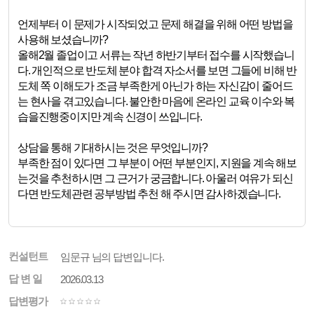
언제부터 이 문제가 시작되었고 문제 해결을 위해 어떤 방법을
사용해 보셨습니까?
올해2월 졸업이고 서류는 작년 하반기부터 접수를 시작했습니
다. 개인적으로 반도체 분야 합격 자소서를 보면 그들에 비해 반
도체 쪽 이해도가 조금 부족한게 아닌가 하는 자신감이 줄어드
는 현사을 겪고있습니다. 불안한 마음에 온라인 교육 이수와 복
습을진행중이지만 계속 신경이 쓰입니다.
상담을 통해 기대하시는 것은 무엇입니까?
부족한 점이 있다면 그 부분이 어떤 부분인지, 지원을 계속 해보
는것을 추천하시면 그 근거가 궁금합니다. 아울러 여유가 되신
다면 반도체관련 공부방법 추천 해 주시면 감사하겠습니다.
컨설턴트
임문규 님의 답변입니다.
답 변 일
2026.03.13
답변평가