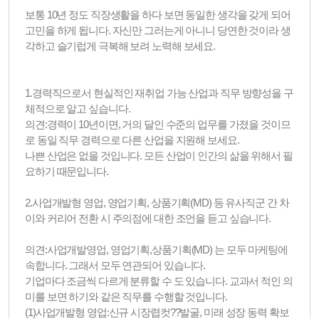
보통 10년 정도 직장생활을 하다 보면 동일한 생각을 갖게 되어
고민을 하게 됩니다. 자신만 그러는게 아니니 당연한 것이라 생
각하고 슬기럽게 극복해 보려 노력해 보세요.
1.경력직으로서 현실적인 재취업 가능 산업과 직무 방향성을 구
체적으로 알고 싶습니다.
의견:경력이 10년이면, 거의 달인 수준의 업무를 가졌을 것이므
로 동일 직무 경력으로 다른 산업을 지원해 보세요.
나쁜 산업은 없을 것입니다. 모든 산업이 인간의 삶을 위해서 필
요하기 때문입니다.
2.사업개발형 영업, 영업기획, 상품기획(MD) 등 유사직군 간 차
이와 커리어 전환 시 주의점에 대한 조언을 듣고 싶습니다.
의견:사업개발영업, 영업기획,상품기획(MD) 는 모두 마케팅에
속합니다. 그래서 모두 연관되어 있습니다.
기업마다 조금씩 다르게 분류할 수 도 있습니다. 교과서 적인 의
미를 보면 하기와 같은 직무를 수행할 것입니다.
(1)사업개발형 영업:신규 시장렵컷??발굴, 미래 성장 동력 확보