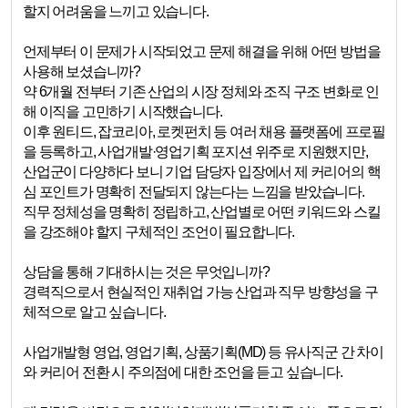
할지 어려움을 느끼고 있습니다.
언제부터 이 문제가 시작되었고 문제 해결을 위해 어떤 방법을
사용해 보셨습니까?
약 6개월 전부터 기존 산업의 시장 정체와 조직 구조 변화로 인
해 이직을 고민하기 시작했습니다.
이후 원티드, 잡코리아, 로켓펀치 등 여러 채용 플랫폼에 프로필
을 등록하고, 사업개발·영업기획 포지션 위주로 지원했지만,
산업군이 다양하다 보니 기업 담당자 입장에서 제 커리어의 핵
심 포인트가 명확히 전달되지 않는다는 느낌을 받았습니다.
직무 정체성을 명확히 정립하고, 산업별로 어떤 키워드와 스킬
을 강조해야 할지 구체적인 조언이 필요합니다.
상담을 통해 기대하시는 것은 무엇입니까?
경력직으로서 현실적인 재취업 가능 산업과 직무 방향성을 구
체적으로 알고 싶습니다.
사업개발형 영업, 영업기획, 상품기획(MD) 등 유사직군 간 차이
와 커리어 전환 시 주의점에 대한 조언을 듣고 싶습니다.