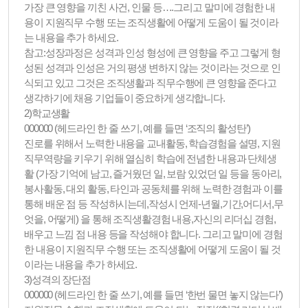
가장 큰 영향을 끼친 사건, 인물 등….그리고 말미에 경험한 내
용이 지원직무 수행 또는 조직생활에 어떻게 도움이 될 것이라
는 내용을 추가 하세요.
참고:성장과정은 성격과 인성 형성에 큰 영향을 주고 그렇게 형
성된 성격과 인성은 거의 평생 변하지 않는 것이라는 것으로 인
식되고 있고 그것은 조직생활과 직무수행에 큰 영향을 준다고
생각하기에 채용 기업들이 중요하게 생각합니다.
2)학교생활
000000 (헤드라인 한 줄 쓰기, 예를 들면 ‘조직의 활성탄’)
진로를 위해서 노력한 내용을 교내활동, 학습경험을 설명, 지원
직무역량을 키우기 위해 열심히 학습에 전념한 내용과 단체생
활 (가장 기억에 남고, 즐거웠던 일, 보람 있었던 일 등을 동아리,
봉사활동, 대외 활동, 타인과 공동체를 위해 노력한 경험과 이를
통해 배운 점 등 작성하시는데,작성시 언제-년월,기간,어디서,무
엇을, 어떻게) 을 통해 조직생활경험 내용,자신의 리더십 경험,
배우고 느낌 점 내용 등을 작성해야 합니다. 그리고 말미에 경험
한 내용이 지원직무 수행 또는 조직생활에 어떻게 도움이 될 것
이라는 내용을 추가 하세요.
3)성격의 장단점
000000 (헤드라인 한 줄 쓰기, 예를 들면 ‘한번 물면 놓지 않는다’)