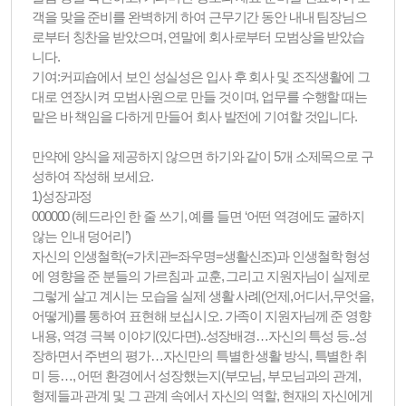
객을 맞을 준비를 완벽하게 하여 근무기간 동안 내내 팀장님으
로부터 칭찬을 받았으며, 연말에 회사로부터 모범상을 받았습
니다.
기여:커피숍에서 보인 성실성은 입사 후 회사 및 조직생활에 그
대로 연장시켜 모범사원으로 만들 것이며, 업무를 수행할 때는
맡은 바 책임을 다하게 만들어 회사 발전에 기여할 것입니다.
만약에 양식을 제공하지 않으면 하기와 같이 5개 소제목으로 구
성하여 작성해 보세요.
1)성장과정
000000 (헤드라인 한 줄 쓰기, 예를 들면 ‘어떤 역경에도 굴하지
않는 인내 덩어리’)
자신의 인생철학(=가치관=좌우명=생활신조)과 인생철학 형성
에 영향을 준 분들의 가르침과 교훈, 그리고 지원자님이 실제로
그렇게 살고 계시는 모습을 실제 생활 사례(언제,어디서,무엇을,
어떻게)를 통하여 표현해 보십시오. 가족이 지원자님께 준 영향
내용, 역경 극복 이야기(있다면)..성장배경…자신의 특성 등..성
장하면서 주변의 평가…자신만의 특별한 생활 방식, 특별한 취
미 등…, 어떤 환경에서 성장했는지(부모님, 부모님과의 관계,
형제들과 관계 및 그 관계 속에서 자신의 역할, 현재의 자신에게