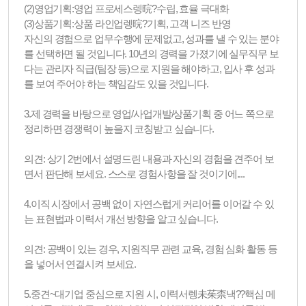
(2)영업기획:영업 프로세스렝晥?수립, 효율 극대화
(3)상품기획:상품 라인업렝晥?기획, 고객 니즈 반영
자신의 경험으로 업무수행에 문제없고, 성과를 낼 수 있는 분야
를 선택하면 될 것입니다. 10년의 경력을 가졌기에 실무직무 보
다는 관리자 직급(팀장 등)으로 지원을 해야하고, 입사 후 성과
를 보여 주어야 하는 책임감도 있을 것입니다.
3.제 경력을 바탕으로 영업/사업개발/상품기획 중 어느 쪽으로
정리하면 경쟁력이 높을지 코칭받고 싶습니다.
의견: 상기 2번에서 설명드린 내용과 자신의 경험을 견주어 보
면서 판단해 보세요. 스스로 경험사항을 잘 것이기에....
4.이직 시장에서 공백 없이 자연스럽게 커리어를 이어갈 수 있
는 표현법과 이력서 개선 방향을 알고 싶습니다.
의견: 공백이 있는 경우, 지원직무 관련 교육, 경험 심화 활동 등
을 넣어서 연결시켜 보세요.
5.중견~대기업 중심으로 지원 시, 이력서렝未茱柰낵??핵심 메