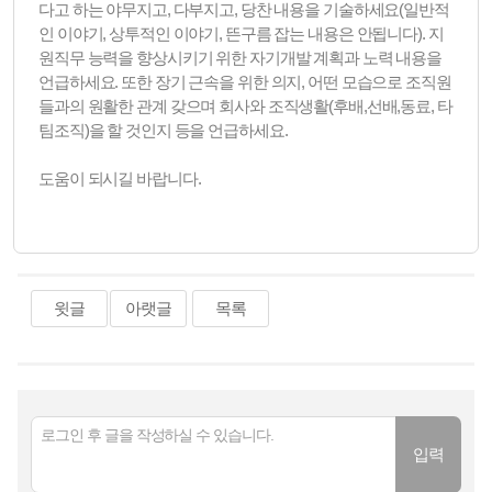
다고 하는 야무지고, 다부지고, 당찬 내용을 기술하세요(일반적
인 이야기, 상투적인 이야기, 뜬구름 잡는 내용은 안됩니다). 지
원직무 능력을 향상시키기 위한 자기개발 계획과 노력 내용을
언급하세요. 또한 장기 근속을 위한 의지, 어떤 모습으로 조직원
들과의 원활한 관계 갖으며 회사와 조직생활(후배,선배,동료, 타
팀조직)을 할 것인지 등을 언급하세요.
도움이 되시길 바랍니다.
윗글
아랫글
목록