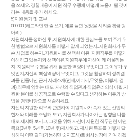
을 쓰세요. 경험내용이 지원 직무 수행에 어떻게 도움이 될 것이
라는 내용을 추가 하세요.
5)지원 동기 및 포부
000000 (헤드라인 한 줄 쓰기, 예를 들면 ‘성장을 시켜줄 황금 덩
어리’)
지원회사를 정하신 후, 지원회사에 대한 관심도를 보여 주기 위
한 방법으로 지원회사를 어떻게 알게 되었는지..지원회사가 무
슨 사업을 하는지..지원회사를 선택한 이유, 지원직무를 어떻게
이해하고 있는지와 선택이유,지원직무에 자신이 왜 어울리는
지. 지원직무 수행을 위해 필요한 역량이 무엇이고 그 이유가 무
엇인지,자신의 핵심역량이 무엇이고, 그것을 활용하여 성취결
과를 만들어낸 근거 사례소개(언제,어디서,무엇을, 어떻게, 결
과),직무에 임하는 태도, 자신의 직업관과 직업윤리의식 어필,지
원한 분야를 성공적으로 수행할 수 있다고 생각하는 이유와 방
법을 경험바탕으로 서술하세요.
자신의 지원한 직무와 관련하여 지원회사가 속해 있는 산업의
현재와 미래를 조망해 보고, 지원회사가 나아가는 방향을 나름
대로 제시해 보시고, 그것을 위해 자신이 지원한 직무관련 어떤
목표(3년후, 5년후, 10년 후)제시하고, 제시된 목표를 어떻게 달
성하여 어떤 결과(가능하면 숫자표시)로 회사성장에 기여 하겠