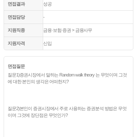
면접결과
성공
면접담당
-
지원직종
금융·보험·증권 > 금융사무
지원자격
신입
면접질문
질문1)증권시장에서 말하는 Random walk theory 는 무엇이며 그것
에 대한 본인의 생각은 어떠한지?
질문2)본인이 증권시장에서 주로 사용하는 증권분석 방법은 무엇
이며 그것에 장단점은 무엇인가?