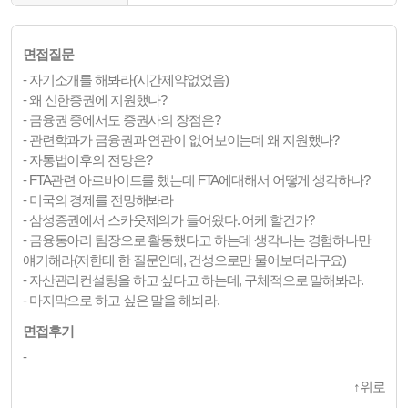
면접질문
- 자기소개를 해봐라(시간제약없었음)
- 왜 신한증권에 지원했나?
- 금융권 중에서도 증권사의 장점은?
- 관련학과가 금융권과 연관이 없어보이는데 왜 지원했나?
- 자통법이후의 전망은?
- FTA관련 아르바이트를 했는데 FTA에대해서 어떻게 생각하나?
- 미국의 경제를 전망해봐라
- 삼성증권에서 스카웃제의가 들어왔다. 어케 할건가?
- 금융동아리 팀장으로 활동했다고 하는데 생각나는 경험하나만
얘기해라(저한테 한 질문인데, 건성으로만 물어보더라구요)
- 자산관리컨설팅을 하고 싶다고 하는데, 구체적으로 말해봐라.
- 마지막으로 하고 싶은 말을 해봐라.
면접후기
-
↑
위로