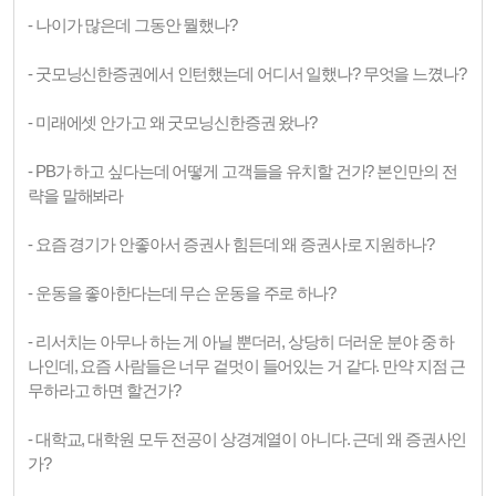
- 나이가 많은데 그동안 뭘했나?
- 굿모닝신한증권에서 인턴했는데 어디서 일했나? 무엇을 느꼈나?
- 미래에셋 안가고 왜 굿모닝신한증권 왔나?
- PB가 하고 싶다는데 어떻게 고객들을 유치할 건가? 본인만의 전
략을 말해봐라
- 요즘 경기가 안좋아서 증권사 힘든데 왜 증권사로 지원하나?
- 운동을 좋아한다는데 무슨 운동을 주로 하나?
- 리서치는 아무나 하는 게 아닐 뿐더러, 상당히 더러운 분야 중 하
나인데, 요즘 사람들은 너무 겉멋이 들어있는 거 같다. 만약 지점 근
무하라고 하면 할건가?
- 대학교, 대학원 모두 전공이 상경계열이 아니다. 근데 왜 증권사인
가?