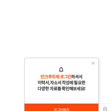
을 기반으로 구체적으로 기술하여 주시기 바랍니다.[비용절감 및 프로세스 개
을 하는 것이 저의 가장 큰 장점이자 역량입니다. 컴플라이언스 및 모니
사항을 이해하게끔 도와주고 좀 더 현업에 도움을 주도록 프로세스를 개선하
고 리스크 사항을 감축했던 경험이 있습니다. 대표적으로, 회사 이메일 및
 관련하여 파트너사에게 대금지급이 원활하게 이뤄지도록 개선을 하였습니
자와 인터뷰를 하는 등 좀 더 세부적인 모니터링 업무도 수행했습니다.이러
 할 수도 있었지만 굳이 소비하지 않아도 되는 비용을 최대한 없이 회사 자
이 최대한 업무 효율화와 현업에 도움을 주었다는 점이 저의 가장 큰 강
인크루트에 로그인
하셔서
이력서,자소서 작성에 필요한
다양한 자료를 확인해보세요!
로그인하기