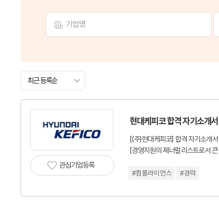
최근 등록순
현대케피코 합격 자기소개서
[(주)현대케피코] 합격 자기소개
[경영지원의 제너럴리스트로서 큰 
음 입사하여 ESG, 공시 및 이사
관심기업등록
언스의 전반적인 내용에 대해서 파
#컴플라이언스
#경력
재하는 이유는 컴플라이언스 업무는
하는 것에서 시작합니다. 다양한 
서보다 더 큰 꿈을 실현하고 더 기
기 때문에, 현재 현대케피코는 업