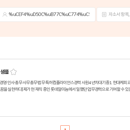
 샘플
서경영·인사·총무·사무총무·법무·특허컴플라이언스경력 사원4년차대기중1. 현대케피코
꿈을 실현하다]제가 현 재직 중인 롯데알미늄에서 일했던 업무경력으로 기여할 수 있
회 등의 지배구조 업무부터 현재는 준법경영팀에서 컴플라이언스 및 모니터링 업무를 수
악하고 있고 단순히, 컴플라이언스 업무만을 수행한 것이 아닌 다양한 경영지원의 업
 단순히 법적 사항을 이해하는 것이 아니라 회사의 타 부서에 도움을 주고 리스크 사
경영지원의 업무를 수행하면서 현대케피코 공정거래 업무를 좀 더 훌륭하게 수행할 수 
회가 있다고 생각되어서 지원했습니다. 현재 회사에서는 현재 경영전략 방면에서 따졌을 
무 수행 및 커리어 발전에서 더 기회가 있다고 판단되어 제 장기적인 커리어 로드맵을 