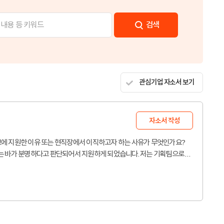
검색
관심기업 자소서 보기
자소서 작성
에 지원한 이유 또는 현직장에서 이직하고자 하는 사유가 무엇인가요?
는 바가 분명하다고 판단되어서 지원하게 되었습니다. 저는 기획팀으로 처
행하며 다양한 업무를 약 4년 동안 수행하였습니다. 법적 사항 및 컴플라이
무를 수행한 제너럴리스트로서의 강점을 지니고 있습니다. 이에 대해서 기
항을 감축하기 위해 있는 부서 및 직무로써 회사 전반적인 경영현황을 이해
있다고 판단하여 지원했습니다.또 다른 지원 동기는 현재 재직 중인 회사에
때, 업무 커리어 및 발전 방향에서 다소 제한적인 부분이 있습니다. 그렇
실현시키가 적합한 곳이라고 판단하였습니다.2. 지원 직무의 자격요건(경