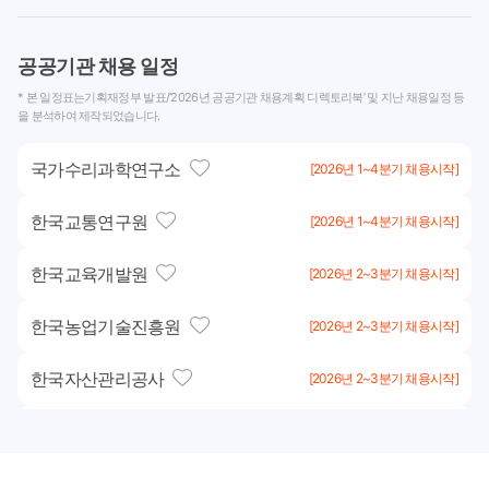
공공기관 채용 일정
* 본 일정표는기획재정부 발표/‘2026년 공공기관 채용계획 디렉토리북’ 및 지난 채용일정 등
을 분석하여 제작되었습니다.
국가수리과학연구소
[2026년 1~4분기 채용시작]
한국교통연구원
[2026년 1~4분기 채용시작]
한국교육개발원
[2026년 2~3분기 채용시작]
한국농업기술진흥원
[2026년 2~3분기 채용시작]
한국자산관리공사
[2026년 2~3분기 채용시작]
한국탄소산업진흥원
[2026년 2~3분기 채용시작]
한국토지주택공사
[2026년 2~3분기 채용시작]