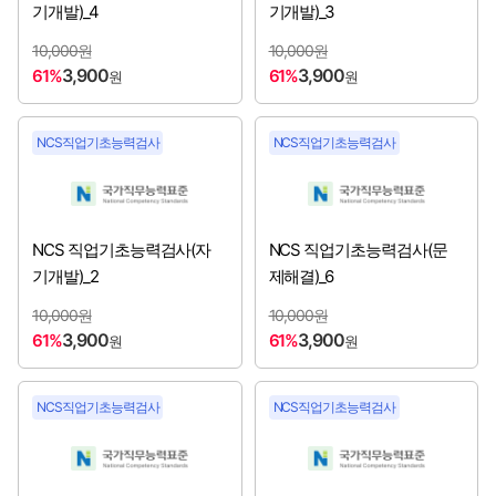
기개발)_4
기개발)_3
한국지능정보사회진흥원
[2026년 3분기 채용시작]
10,000원
10,000원
3,900
3,900
61%
61%
원
원
한국철도공사
[2026년 3분기 채용시작]
NCS직업기초능력검사
NCS직업기초능력검사
한국콘텐츠진흥원
[2026년 3분기 채용시작]
한국투자공사
[2026년 3분기 채용시작]
NCS 직업기초능력검사(자
NCS 직업기초능력검사(문
한국해양조사협회
[2026년 3분기 채용시작]
기개발)_2
제해결)_6
한국형사·법무정책연구원
[2026년 3분기 채용시작]
10,000원
10,000원
3,900
3,900
61%
61%
원
원
한식진흥원
[2026년 3분기 채용시작]
NCS직업기초능력검사
NCS직업기초능력검사
IBK기업은행
[2026년 3분기 채용시작]
공무원연금공단
[2026년 하반기 채용시작]