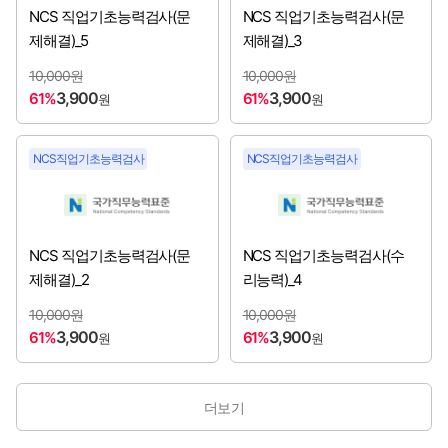
NCS 직업기초능력검사(문
NCS 직업기초능력검사(문
국가철도공단
[2026년 하반기 채용시작]
제해결)_5
제해결)_3
국립공원공단
10,000원
10,000원
[2026년 하반기 채용시작]
3,900
3,900
61%
61%
원
원
국민건강보험공단
[2026년 하반기 채용시작]
NCS직업기초능력검사
NCS직업기초능력검사
국방과학연구소
[2026년 하반기 채용시작]
예금보험공사
[2026년 하반기 채용시작]
NCS 직업기초능력검사(문
NCS 직업기초능력검사(수
중소벤처기업진흥공단
[2026년 하반기 채용시작]
제해결)_2
리능력)_4
한국가스공사
10,000원
10,000원
[2026년 하반기 채용시작]
3,900
3,900
61%
61%
원
원
한국국토정보공사
[2026년 하반기 채용시작]
더보기
한국남부발전㈜
[2026년 하반기 채용시작]