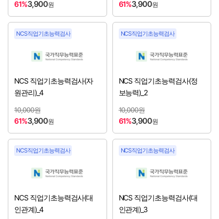
3,900
3,900
61%
61%
원
원
인천항만공사
[2026년 3분기 채용시작]
NCS직업기초능력검사
NCS직업기초능력검사
축산물품질평가원
[2026년 3분기 채용시작]
한국가스안전공사
[2026년 3분기 채용시작]
NCS 직업기초능력검사(자
NCS 직업기초능력검사(정
한국국제협력단
[2026년 3분기 채용시작]
원관리)_4
보능력)_2
한국남동발전㈜
[2026년 3분기 채용시작]
10,000원
10,000원
3,900
3,900
61%
61%
원
원
한국도로공사
[2026년 3분기 채용시작]
NCS직업기초능력검사
NCS직업기초능력검사
한국동서발전㈜
[2026년 3분기 채용시작]
한국법무보호복지공단
[2026년 3분기 채용시작]
NCS 직업기초능력검사(대
NCS 직업기초능력검사(대
한국보훈복지의료공단
[2026년 3분기 채용시작]
인관계)_4
인관계)_3