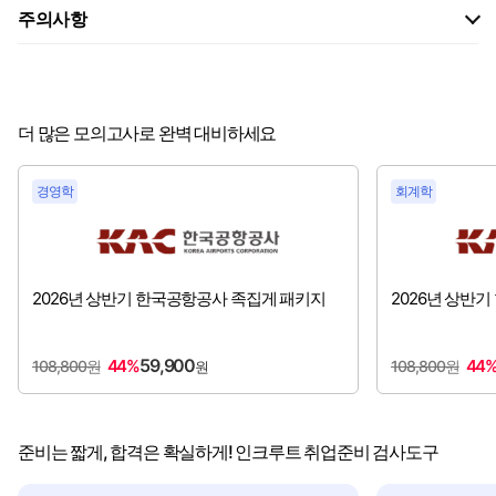
주의사항
더 많은 모의고사로 완벽 대비하세요
경영학
회계학
2026년 상반기 한국공항공사 족집게 패키지
2026년 상반
59,900
44%
44
108,800원
108,800원
원
준비는 짧게, 합격은 확실하게! 인크루트 취업준비 검사도구