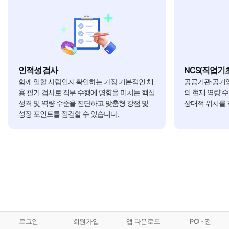
인적성 검사
NCS(직업기
함께 일할 사람인지 확인하는 가장 기본적인 채
공공기관·공기업
용 필기 검사로 직무 수행에 영향을 미치는 핵심
의 현재 역량 
성격 및 역량 수준을 진단하고 맞춤형 강점 및
상대적 위치를 
성장 포인트를 점검할 수 있습니다.
로그인
회원가입
앱 다운로드
PC버전