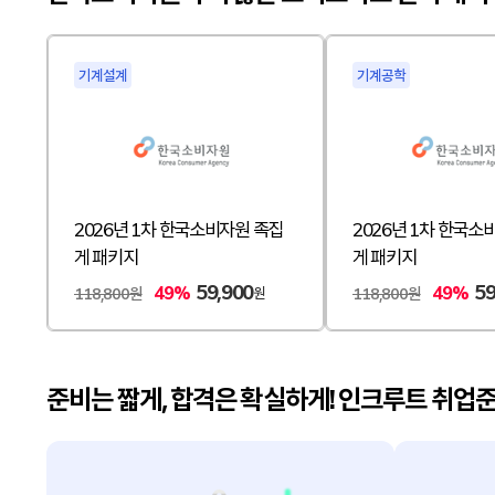
기계설계
기계공학
2026년 1차 한국소비자원 족집
2026년 1차 한국소
게 패키지
게 패키지
59,900
59
49%
49%
원
118,800원
118,800원
준비는 짧게, 합격은 확실하게! 인크루트 취업