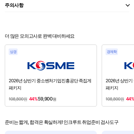
주의사항
더 많은 모의고사로 완벽 대비하세요
상경
경제학
2026년 상반기 중소벤처기업진흥공단 족집게
2026년 상반
패키지
패키지
59,900
44%
44
108,800원
108,800원
원
준비는 짧게, 합격은 확실하게! 인크루트 취업준비 검사도구