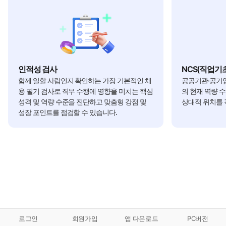
인적성 검사
NCS(직업기
함께 일할 사람인지 확인하는 가장 기본적인 채
공공기관·공기업
용 필기 검사로 직무 수행에 영향을 미치는 핵심
의 현재 역량 
성격 및 역량 수준을 진단하고 맞춤형 강점 및
상대적 위치를 
성장 포인트를 점검할 수 있습니다.
로그인
회원가입
앱 다운로드
PC버전