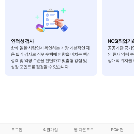
인적성 검사
NCS(직업기
함께 일할 사람인지 확인하는 가장 기본적인 채
공공기관·공기업
용 필기 검사로 직무 수행에 영향을 미치는 핵심
의 현재 역량 
성격 및 역량 수준을 진단하고 맞춤형 강점 및
상대적 위치를 
성장 포인트를 점검할 수 있습니다.
로그인
회원가입
앱 다운로드
PC버전