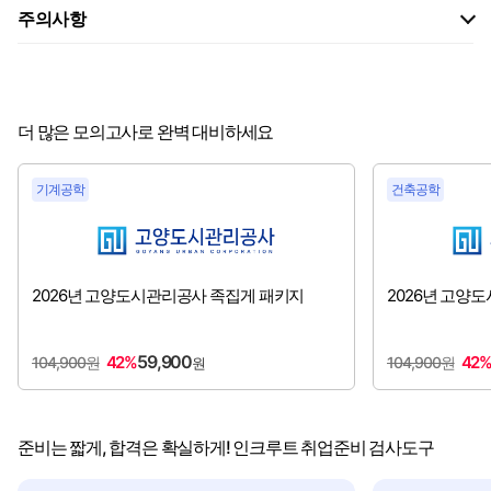
주의사항
더 많은 모의고사로 완벽 대비하세요
기계공학
건축공학
2026년 고양도시관리공사 족집게 패키지
2026년 고양
59,900
42%
42
104,900원
104,900원
원
준비는 짧게, 합격은 확실하게! 인크루트 취업준비 검사도구