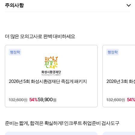
주의사항
더 많은 모의고사로 완벽 대비하세요
행정학
행정학
2026년 5회 화성시환경재단 족집게 패키지
2026년 3회
59,900
54%
54
132,600원
132,600원
원
준비는 짧게, 합격은 확실하게! 인크루트 취업준비 검사도구