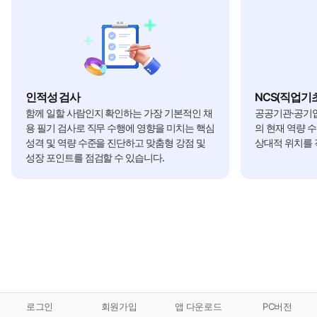
인적성 검사
NCS(직업기
함께 일할 사람인지 확인하는 가장 기본적인 채
공공기관·공기업
용 필기 검사로 직무 수행에 영향을 미치는 핵심
의 현재 역량 
성격 및 역량 수준을 진단하고 맞춤형 강점 및
상대적 위치를 
성장 포인트를 점검할 수 있습니다.
로그인
회원가입
앱 다운로드
PC버전