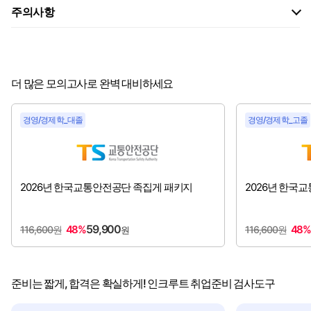
주의사항
더 많은 모의고사로 완벽 대비하세요
경영/경제학_대졸
경영/경제학_고졸
2026년 한국교통안전공단 족집게 패키지
2026년 한국
59,900
48%
48
116,600원
116,600원
원
준비는 짧게, 합격은 확실하게! 인크루트 취업준비 검사도구