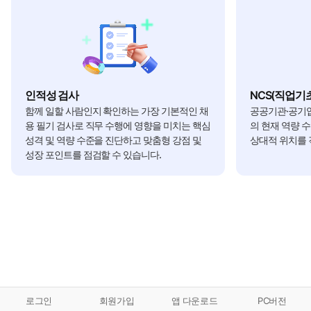
인적성 검사
NCS(직업기
함께 일할 사람인지 확인하는 가장 기본적인 채
공공기관·공기업
용 필기 검사로 직무 수행에 영향을 미치는 핵심
의 현재 역량 
성격 및 역량 수준을 진단하고 맞춤형 강점 및
상대적 위치를 
성장 포인트를 점검할 수 있습니다.
로그인
회원가입
앱 다운로드
PC버전