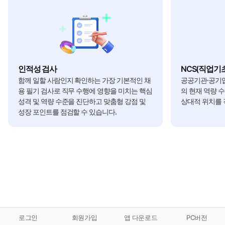
인적성 검사
NCS(직업기
함께 일할 사람인지 확인하는 가장 기본적인 채
공공기관·공기업
용 필기 검사로 직무 수행에 영향을 미치는 핵심
의 현재 역량 
성격 및 역량 수준을 진단하고 맞춤형 강점 및
상대적 위치를 
성장 포인트를 점검할 수 있습니다.
로그인
회원가입
앱 다운로드
PC버전