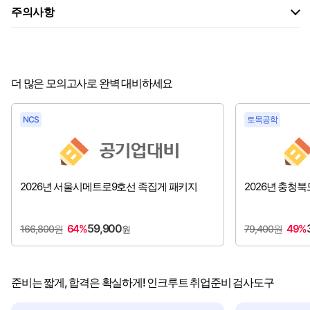
주의사항
더 많은 모의고사로 완벽 대비하세요
NCS
토목공학
2026년 서울시메트로9호선 족집게 패키지
2026년 충청
59,900
64%
49%
166,800원
79,400원
원
준비는 짧게, 합격은 확실하게! 인크루트 취업준비 검사도구