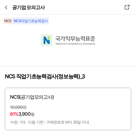
본문바로가기
공기업 모의고사
NCS
NCS직업기초능력검사
NCS 직업기초능력검사(정보능력)_3
NCS(공기업모의고사)
10,000원
3,900
61%
원
수량 : 1개
이용 기한 : 구매완료로부터 30일 이내