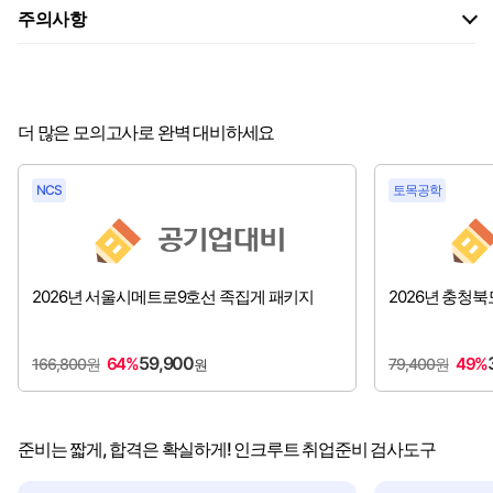
주의사항
더 많은 모의고사로 완벽 대비하세요
NCS
토목공학
2026년 서울시메트로9호선 족집게 패키지
2026년 충청
59,900
64%
49%
166,800원
79,400원
원
준비는 짧게, 합격은 확실하게! 인크루트 취업준비 검사도구