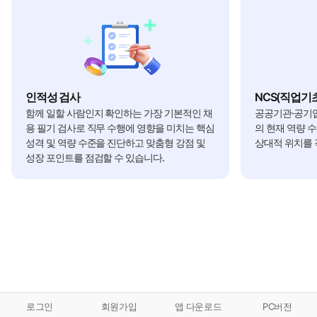
인적성 검사
NCS(직업기
함께 일할 사람인지 확인하는 가장 기본적인 채
공공기관·공기업
용 필기 검사로 직무 수행에 영향을 미치는 핵심
의 현재 역량 
성격 및 역량 수준을 진단하고 맞춤형 강점 및
상대적 위치를 
성장 포인트를 점검할 수 있습니다.
로그인
회원가입
앱 다운로드
PC버전