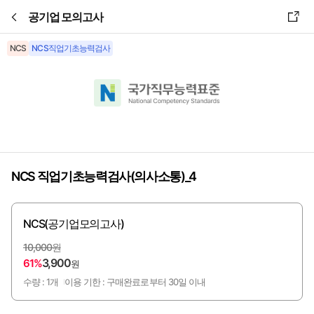
본문바로가기
공기업 모의고사
NCS
NCS직업기초능력검사
NCS 직업기초능력검사(의사소통)_4
NCS(공기업모의고사)
10,000원
3,900
61%
원
수량 : 1개
이용 기한 : 구매완료로부터 30일 이내