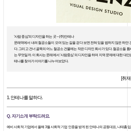
'사람 중심'의 디자인을 하는 곳 – (주)안테나
문래역에서 내려 철공소들이 모여 있는 길을 걷다 보면 전혀 있을 법하지 않은 하얀 
다. 그리고 건너 골목의 어느 철공소 건물에는 작은 디자인 회사가 있다. 철공소들 
는 무엇일까. 이 회사는 문래에서 ‘사람중심’의 디자인을 하며 지역 문제에 대한 대
테나를 찾아가 이야기를 나누어보았다.
[취재
1. 안테나를 말하다.
Q. 자기소개 부탁드려요.
예비 사회적 기업에서 올해 3월 사회적 기업 인증을 받게 된 안테나의 공동대표, 나태흠 입니