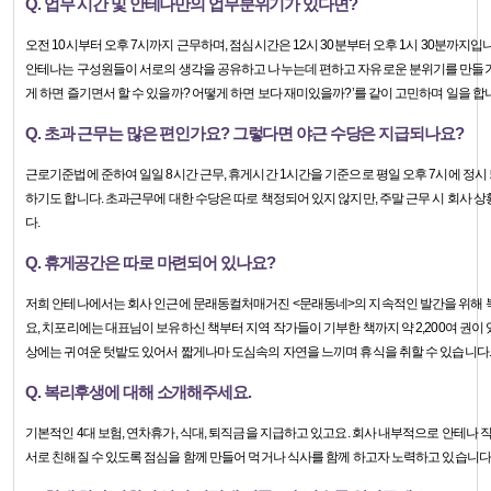
Q. 업무 시간 및 안테나만의 업무분위기가 있다면?
오전 10시부터 오후 7시까지 근무하며, 점심시간은 12시 30분부터 오후 1시 30분까지입
안테나는 구성원들이 서로의 생각을 공유하고 나누는데 편하고 자유로운 분위기를 만들기 
게 하면 즐기면서 할 수 있을까? 어떻게 하면 보다 재미있을까?’를 같이 고민하며 일을 합
Q. 초과 근무는 많은 편인가요? 그렇다면 야근 수당은 지급되나요?
근로기준법에 준하여 일일 8시간 근무, 휴게시간 1시간을 기준으로 평일 오후 7시에 정시
하기도 합니다. 초과근무에 대한 수당은 따로 책정되어 있지 않지만, 주말 근무 시 회사 
다.
Q. 휴게공간은 따로 마련되어 있나요?
저희 안테나에서는 회사 인근에 문래동컬처매거진 <문래동네>의 지속적인 발간을 위해
요, 치포리에는 대표님이 보유하신 책부터 지역 작가들이 기부한 책까지 약 2,200여 권이 
상에는 귀여운 텃밭도 있어서 짧게나마 도심속의 자연을 느끼며 휴식을 취할 수 있습니다.
Q. 복리후생에 대해 소개해주세요.
기본적인 4대 보험, 연차휴가, 식대, 퇴직금을 지급하고 있고요. 회사 내부적으로 안테나
서로 친해질 수 있도록 점심을 함께 만들어 먹거나 식사를 함께 하고자 노력하고 있습니다