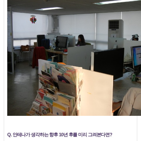
Q. 안테나가 생각하는 향후 10년 후를 미리 그려본다면?