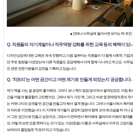
▲안테나 사무실에 들어서면 보이는 탁 트인 
Q. 직원들의 자기계발이나 직무역량 강화를 위한 교육 등의 혜택이 있
디자인싱킹에 대한 교육은 계속 진행하고, 다음 달부터는 직원들이 다 함께 사회적 기업
만 주로 탐방을 다녔었는데 다른 직원들도 궁금해해서 이제 함께 다니려고 하고요. 사무
인 관련 전문가분들의 강연을 기획하고 있습니다.
Q. ‘치포리’는 어떤 공간이고 어떤 계기로 만들게 되었는지 궁금합니다.
제가 책을 사는 걸 굉장히 좋아해요. 그러다 보니 책이 점점 많아져서 쌓여있었죠. 마침 
간을 어떻게 활용할까 고민했어요. 그래서 제가 가진 책, 그리고 바로 옆 문래창작촌의 
는 커뮤니티의 성격을 띤 공간을 만들고자 해서 열게 됐습니다. 그러다 서울시에서 북카페
의 자리로 이전했습니다. 이 지역에 작가들이 굉장히 많은데 함께 모여 워크숍을 하거나 공
서 그런 공간으로 만들고 싶었어요. 그래서 이전하면서 북카페에 갤러리와 카페의 형태를
요. 어떻게 보면 요즘 핫하다는 건 다 있는 거죠(웃음). 이름은 사무실에서 키우던 고양
브러리의 줄임말로 ‘치포리’라고 지었습니다.