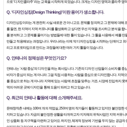
으로 ‘디자인콜라주’ 라는 교육을 시작하게 되었습니다. 크게는 디자인 영역과 콜라주 영역
Q. ‘디자인싱킹(Design Thinking)’이란 용어가 생소합니다.
디자인싱킹이라는 게 완전히 사실 새로운 건 아니고요. 문제를 정의하고 그 문제에 대해 
를 들면, 한 지역이 지역 커뮤니티를 활성화하고 싶다면 우선 지역을 조사하고 분석을 합
를 분석하고 그 문제를 풀어가는 방법들에 대한 툴이 있습니다. 그 툴을 사용해서 예를 만
만들고 적용해보는 과정입니다. 우리나라는 이제 막 디자인싱킹을 시작하는 단계이고 외국
리고 프로토타입으로 만드는 과정들에 대한 여러 가지 툴들이 있습니다.
Q. 안테나의 정체성은 무엇인가요?
안테나는 ‘사람 중심’의 디자인을 하는 회사입니다. 기존의 디자인 산업들이 소비자를 중
비자가 중심이 되는 게 아니라 그걸 직접 사용하는 사람을 중심으로 디자인합니다. 지역으
를 중심으로 하는 게 아니라 지역에 있는 사람에 초점을 맞추는 거죠. 시장에 진입하지 못
역의 어려운 곳에 디자인을 통해 도움이 되려고 하고 있습니다.
Q. 최근의 안테나 활동에 대해 소개해주세요.
문래창작촌 내에는 100여 개의 작업실, 250여 명의 작가들이 활동하고 있지만 불안정한
지하고 있습니다. 자금의 불안정한 생활을 타개하고자 지자체의 위탁사업인 지역 커뮤니
인 상품화 등 자구책을 마련하고 있어요. 하지만, 체계적 정보에 기반을 두지 않는 공급자