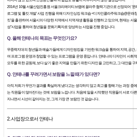
아지지 않고 있으며 소상공인들과 의 협업도 원활히 이루어지지 않은 실정입니다.
2014년 10월 서울산업진흥원 서울크리에이티브랩에 꼴라주 협력기관으로 선정되어 ‘
로그램 및 툴킷 개발’ 사업 진행을 위해 디자인싱킹 워크숍 <디자인콜라주워크숍@문래
킷’을 출판하여 서울시의 다양한 지역에서 지역재생 활동을 진행하고 있으며, 현재는 서
성"사업을 통하여 청년들을 문화기획자로 양성하는 사업을 진행 중입니다.
Q. 올해 안테나의 목표는 무엇인가요?
무중력지대의 청년들과 예술가들에게 디자인씽킹을 기반한 워크숍을 통하여 지역, 공간,
여 프로그램 운영과 창업할 수 있는 프로그램을 운영 중입니다. 안테나의 디자인이 사회
모두를 위한 공동체, 보다 살기 좋은 지역을 만들기 위한 디자인을 고민하고, 그 대안을 
Q. 안테나를 꾸려가면서 보람을 느낄 때가 있다면?
아직 저희가 무언가 결과를 확실하게 냈다고는 생각하지 않고 최고를 향해 가는 과정 중에
는 직원들이 많아진다는 것에 보람을 느낍니다. 처음에 일을 시작했던 직원들이 서로 다른
지나면서 시선이 같아지는 것, 그게 가장 큰 보람인 것 같습니다.
2. 사업장으로서 안테나