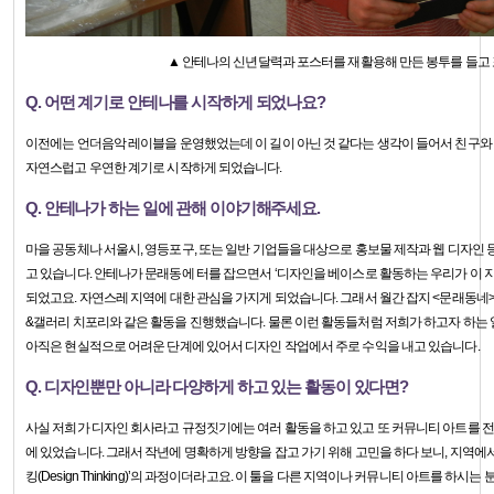
▲ 안테나의 신년달력과 포스터를 재활용해 만든 봉투를 들고 
Q. 어떤 계기로 안테나를 시작하게 되었나요?
이전에는 언더음악 레이블을 운영했었는데 이 길이 아닌 것 같다는 생각이 들어서 친구와 
자연스럽고 우연한 계기로 시작하게 되었습니다.
Q. 안테나가 하는 일에 관해 이야기해주세요.
마을 공동체나 서울시, 영등포구, 또는 일반 기업들을 대상으로 홍보물 제작과 웹 디자인 
고 있습니다. 안테나가 문래동에 터를 잡으면서 ‘디자인을 베이스로 활동하는 우리가 이 지
되었고요. 자연스레 지역에 대한 관심을 가지게 되었습니다. 그래서 월간 잡지 <문래동네>,
&갤러리 치포리와 같은 활동을 진행했습니다. 물론 이런 활동들처럼 저희가 하고자 하는 
아직은 현실적으로 어려운 단계에 있어서 디자인 작업에서 주로 수익을 내고 있습니다.
Q. 디자인뿐만 아니라 다양하게 하고 있는 활동이 있다면?
사실 저희가 디자인 회사라고 규정짓기에는 여러 활동을 하고 있고 또 커뮤니티 아트를 전
에 있었습니다. 그래서 작년에 명확하게 방향을 잡고 가기 위해 고민을 하다 보니, 지역에
킹(Design Thinking)’의 과정이더라고요. 이 툴을 다른 지역이나 커뮤니티 아트를 하시