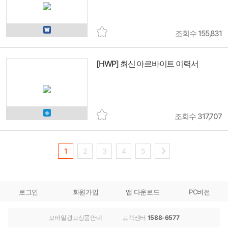
조회수 155,831
[HWP] 최신 아르바이트 이력서
조회수 317,707
1
2
3
4
5
로그인
회원가입
앱 다운로드
PC버전
모바일광고상품안내
고객센터
1588-6577