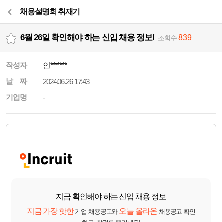
본문바로가기
채용설명회 취재기
6월 26일 확인해야 하는 신입 채용 정보!
839
조회수
작성자
인*******
날 짜
2024.06.26 17:43
기업명
-
지금 확인해야 하는 신입 채용 정보
지금 가장 핫한
오늘 올라온
기업 채용공고와
채용공고 확인