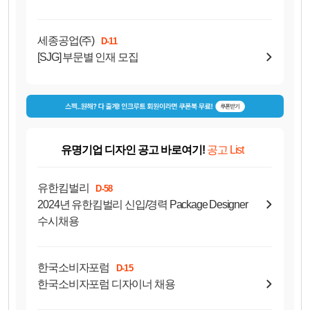
세종공업(주)
D-11
[SJG] 부문별 인재 모집
유명기업 디자인 공고 바로여기!
공고 List
유한킴벌리
D-58
2024년 유한킴벌리 신입/경력 Package Designer
수시채용
한국소비자포럼
D-15
한국소비자포럼 디자이너 채용