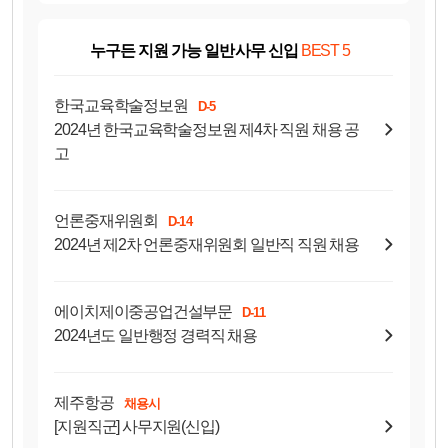
누구든 지원 가능 일반사무 신입
BEST 5
한국교육학술정보원
D-5
2024년 한국교육학술정보원 제4차 직원 채용 공
고
언론중재위원회
D-14
2024년 제2차 언론중재위원회 일반직 직원 채용
에이치제이중공업건설부문
D-11
2024년도 일반행정 경력직 채용
제주항공
채용시
[지원직군] 사무지원(신입)