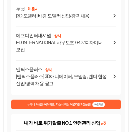
투닛
채용시
[3D 모델러] 배경 모델러 신입/경력 채용
에프디인터내셔널
상시
FD INTERNATIONAL 사무보조 / PD / 디자이너
모집
엔픽스플러스
상시
[엔픽스플러스] 3D애니메이터, 모델링, 렌더 합성
신입/경력 채용 공고
내가 바로 위기탈출 NO.1 안전관리 신입
#5