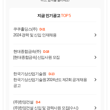
하고, 합격률 올리세요!
지금 인기공고
TOP 5
쿠쿠홀딩스(주)
D-11
2024 경력 및 신입 인재채용
현대종합금속(주)
D-18
[현대종합금속] 신입사원 모집
한국기상산업기술원
D-13
한국기상산업기술원 2024년도 제2회 공개채용
공고
(주)한양건설
D-4
(주)한양건설 신입 및 경력사원 모집(수시)