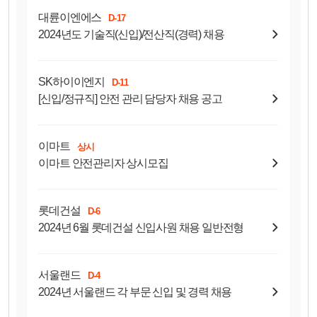
대륜이엔에스
D-17
2024년도 기술직(신입)/전산직(경력) 채용
SK하이이엔지
D-11
[신입/정규직] 안전 관리 담당자 채용 공고
이마트
상시
이마트 안전관리자 상시모집
롯데건설
D-6
2024년 6월 롯데건설 신입사원 채용 일반전형
서울랜드
D-4
2024년 서울랜드 각 부문 신입 및 경력 채용