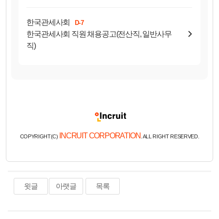
한국관세사회
D-7
한국관세사회 직원 채용공고(전산직, 일반사무
직)
INCRUIT CORPORATION
COPYRIGHT(C)
. ALL RIGHT RESERVED.
윗글
아랫글
목록