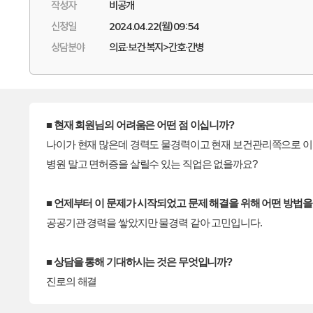
작성자
비공개
신청일
2024.04.22(월) 09:54
상담분야
의료·보건·복지>간호·간병
■ 현재 회원님의 어려움은 어떤 점 이십니까?
나이가 현재 많은데 경력도 물경력이고 현재 보건관리쪽으로 이직
병원 말고 면허증을 살릴수 있는 직업은 없을까요?
■ 언제부터 이 문제가 시작되었고 문제 해결을 위해 어떤 방법
공공기관 경력을 쌓았지만 물경력 같아 고민입니다.
■ 상담을 통해 기대하시는 것은 무엇입니까?
진로의 해결