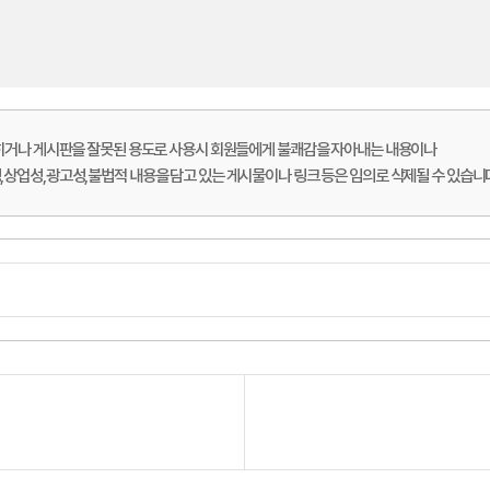
롭히거나 게시판을 잘못된 용도로 사용시 회원들에게 불쾌감을 자아내는 내용이나
상업성,광고성,불법적 내용을 담고 있는 게시물이나 링크 등은 임의로 삭제될 수 있습니