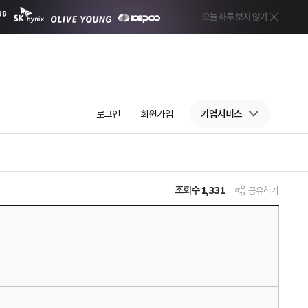
로그인
회원가입
기업서비스
조회수
1,331
공유하기