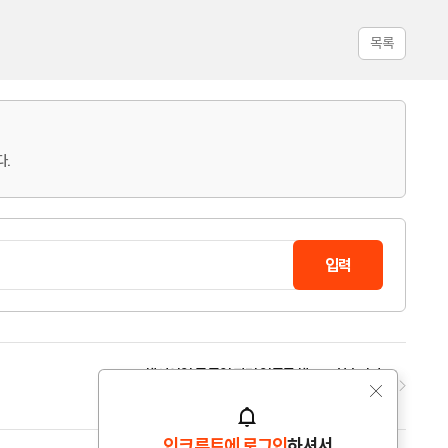
목록
다.
해외영업 등 무역 관련 업무를 해보고 싶습니다.
2024.04.22(월)
인크루트에 로그인
하셔서