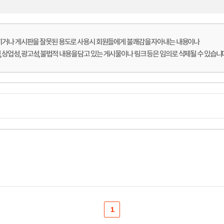
롭히거나 게시판을 잘못된 용도로 사용시 회원들에게 불쾌감을 자아내는 내용이나
상업성,광고성,불법적 내용을 담고 있는 게시물이나 링크 등은 임의로 삭제될 수 있습니
1