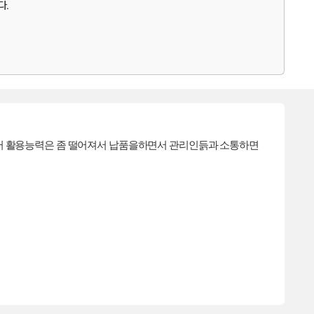
다.
퓨터 활용능력은 좀 떨어져서 납품을하면서 관리인듥과 소통하면