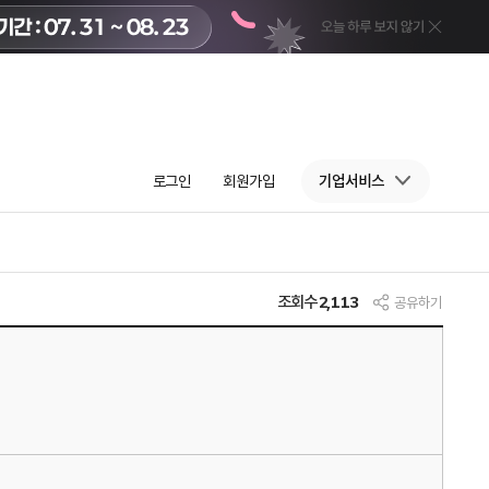
로그인
회원가입
기업서비스
조회수
2,113
공유하기