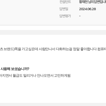
컨설턴트
황재천 님의 답변입니
답변일
2024.06.28
답변평가
-
(스포츠 브랜드)쪽을 가고싶은데 사람만나서 댜화하는걸 정말 좋아합니다 컴
을 사용해 보셨습니까?
좋아지면서 월급도 밀리거나 안나오면서 고민하게됨