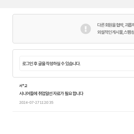
다른 회원을 협박, 괴
외설적인 게시물,스팸성,
서*교
시니어들에 취업알선 자료가 필요 합니다
2024-07-27 11:20:35