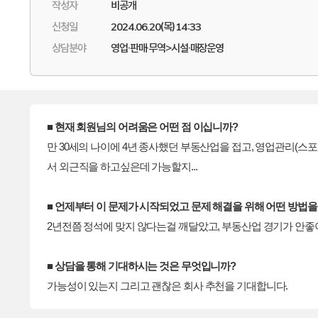
작성자
비공개
신청일
2024.06.20(목) 14:33
상담분야
영업·판매·무역>시설·매장운영
■ 현재 회원님의 어려움은 어떤 점 이십니까?
만 30세의 나이에 4년 종사했던 부동산업을 접고, 영업관리
서 외근직을 하고싶은데 가능할지...
■ 언제부터 이 문제가 시작되었고 문제 해결을 위해 어떤 방법
2년전쯤 정석에 맞지 않다는걸 깨달았고, 부동산업 경기가 안
■ 상담을 통해 기대하시는 것은 무엇입니까?
가능성이 있는지 그리고 괜찮은 회사 추천을 기대합니다.