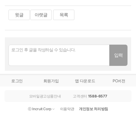
윗글
아랫글
목록
로그인
회원가입
앱 다운로드
PC버전
모바일광고상품안내
고객센터
1588-6577
ⓒ Incruit Corp
이용약관
개인정보 처리방침