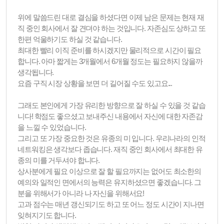
위에 말씀드린 대로 결심을 하셨다면 이제 남은 문제는 현재 재
직 중인 회사에서 잘 견뎌야 하는 것입니다. 자존심도 상하고 또
한편 억울하기도 하실 것 같습니다.
최대한 빨리 이직 준비를 하시겠지만 물리적으로 시간이 필요
합니다. 아마 짧게는 3개월에서 6개월 정도는 필요하지 않을까
생각됩니다.
요즘 구직 시장 상황을 보면 더 길어질 수도 있고요...
그래도 본인에게 가장 유리한 방향으로 잘 하실 수 있을 것 같습
니다! 학점도 좋으셨고 보내주신 내용에서 자신에 대한 자존감
을 느낄 수 있었습니다.
그리고 또 가장 중요한 것은 유종의 미 입니다. 우리나라의 인적
네트워킹은 생각보다 좁습니다. 재직 중인 회사에서 최대한 유
종의 미를 거두셔야 합니다.
상사분에게 필요 이상으로 잘 할 필요까지는 없어도 최소한의
예의와 일적인 면에서의 능력은 유지하셨으면 좋겠습니다. 그
분을 위해서가 아니라 나 자신을 위해서요!
고과 점수는 매년 갱신되기도 하고 또 어느 정도 시간이 지나면
잊혀지기도 합니다.