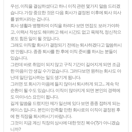
우선, 이직을 결심하셨다고 하니 이직 관련 몇가지 말씀 드리겠
습니다. 가장 중요한 것은 다음 회사가 결정된 이후에 퇴사 의사
를 밝히시라는 겁니다.
회사 생활과 병행하여 이직을 하려다 보면 면접도 보러 가야하
고, 이력서 작성도 해야하고 해서 시간도 없고 육체적, 정신적으
로도 힘든 일이 될 것입니다.
그래도 이직할 회사가 결정되기 전에는 퇴사하겠다고 말씀하시
면 안됩니다. 종종 퇴사를 한 후에 이직 준비를 하시는 분들이
있습니다.
그런데 바로 취업이 되지 않고 구직 기간이 길어지게 되면 조급
한 마음이 안 생길 수가 없습니다. 그러다보면 원하는 회사도 아
닌데 일단 입사하는 일도 생기게 됩니다.
그러면 또 회사가 마음에 들지 않아서 퇴사하게 되고... 계속 악
순환이 될 수도 있습니다. 이직이 많아지게 되면 본인의 경력에
도 마이너스 요인이 됩니다.
길게 말씀을 드렸지만 제가 일선에 있다 보면 종종 접하게 되는
케이스 입니다. 본인이 만족할 만한 회사로의 이직이 결정된 후
에 현 직장을 퇴사하시기 바랍니다.
그것이 지금 계신 직장의 상사에 대한 멋진 복수(?)가 아니겠습
니까?