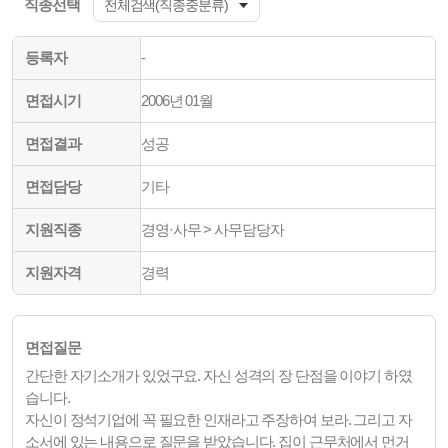
직종선택
등록자
-
면접시기
2006년 01월
면접결과
성공
면접담당
기타
지원직종
경영·사무 > 사무담당자
지원자격
경력
면접질문
간단한 자기소개가 있었구요. 자신 성격의 장 단점을 이야기 하였
습니다.
자신이 정석기업에 꼭 필요한 인재라고 주장하여 보라. 그리고 자
소서에 있는 내용으로 질문을 받았습니다. 집이 근무처에서 먼거