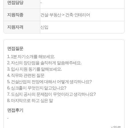
면접담당
-
지원직종
건설·부동산 > 건축·인테리어
지원자격
신입
면접질문
1. 1분 자기소개를 해보세요.
2. 자신의 장단점을 솔직하게 말씀해주세요.
3. 입사 지원 동기를 말해보세요.
4. 직무와 관련된 질문
5. 건설산업의 전망에 대해서 어떻게 생각하나요?
6. 싱크홀이 무엇인지 알고있나요?
7. 도심지 공사의 문제점이 무엇이라고 생각하나요?
8. 마지막으로 하고 싶은 말
면접후기
-
↑
위로