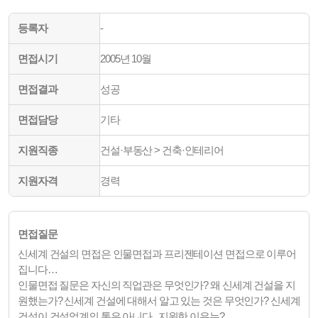
등록자
-
면접시기
2005년 10월
면접결과
성공
면접담당
기타
지원직종
건설·부동산 > 건축·인테리어
지원자격
경력
면접질문
신세계 건설의 면접은 인물면접과 프리젠테이션 면접으로 이루어
집니다…
인물면접 질문은 자신의 직업관은 무엇인가? 왜 신세계 건설을 지
원했는가? 신세계 건설에 대해서 알고 있는 것은 무엇인가? 신세계
건설이 건설업계의 톱은 아니다.. 지원한 이유는?