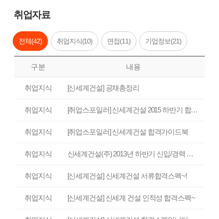
취업자료
전체(
42
)
취업지식(
10
)
면접(
11
)
기업정보(
21
)
구분
내용
취업지식
[신세계건설] 공채총정리
취업지식
[취업스포일러] 신세계건설 2015 하반기 합격가이드북
취업지식
[취업스포일러] 신세계건설 합격가이드북
취업지식
신세계건설(주) 2013년 하반기 신입/경력 자기소개서
취업지식
[신세계건설] 신세계건설 서류합격스펙~!
취업지식
[신세계건설] 신세계 건설 인적성 합격스펙~