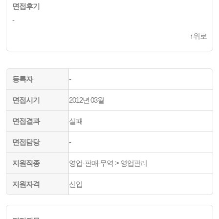
면접후기
-
↑
위로
등록자
-
면접시기
2012년 03월
면접결과
실패
면접담당
-
지원직종
영업·판매·무역 > 영업관리
지원자격
신입