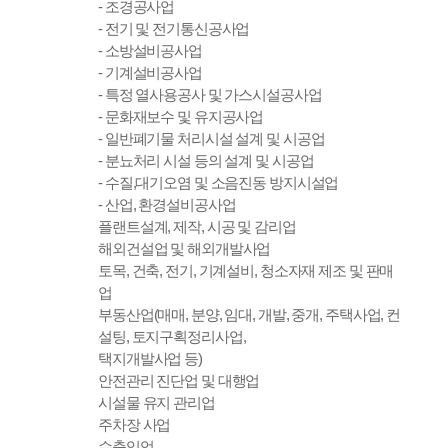
- 조경공사업
- 전기 및 전기통신공사업
- 소방설비공사업
- 기계설비공사업
- 특정 열사용공사 및 가스시설공사업
- 문화재보수 및 유지공사업
- 일반폐기물 처리시설 설계 및 시공업
- 분뇨처리 시설 등의 설계 및 시공업
- 수질,대기오염 및 소음진동 방지시설업
- 산업, 환경설비공사업
플랜트설계, 제작, 시공 및 감리업
해외건설업 및 해외개발사업
토목, 건축, 전기, 기계설비, 청소자재 제조 및 판매
업
부동산업(매매, 분양, 임대, 개발, 중개, 주택사업, 컨
설팅, 토지구획정리사업,
택지개발사업 등)
안전관리 진단업 및 대행업
시설물 유지 관리업
주차장 사업
수출입업