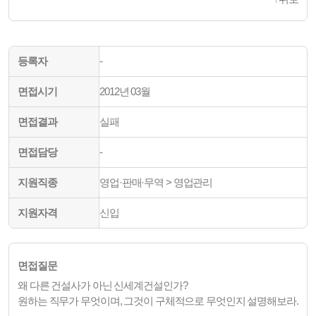
등록자
-
면접시기
2012년 03월
면접결과
실패
면접담당
-
지원직종
영업·판매·무역 > 영업관리
지원자격
신입
면접질문
왜 다른 건설사가 아닌 신세계건설인가?
원하는 직무가 무엇이며, 그것이 구체적으로 무엇인지 설명해보라.