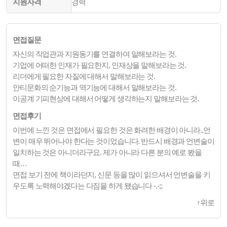
지원자격
경력
면접질문
자신의 직업관과 지원동기를 연결하여 말해보라는 것.
기업에 어떠한 인재가 필요한지, 인재상을 말해보라는 것.
리더에게 필요한 자질에 대해서 말해보라는 것.
안티문화의 순기능과 역기능에 대해서 말해보라는 것.
이공계 기피현상에 대해서 어떻게 생각하는지 말해보라는 것.
면접후기
이번에 느낀 것은 면접에서 필요한 것은 화려한 배경이 아니라..언
변이 매우 뛰어나야 한다는 것이었습니다. 반드시 배경과 언변술이
일치하는 것은 아니더라구요. 제가 아니라 다른 분의 예로 봤을
때…
면접 보기 전에 책이라던지, 신문 등을 많이 읽으셔서 언변술을 키
우도록 노력해야겠다는 다짐을 하게 됐습니다 -.-;;
↑
위로