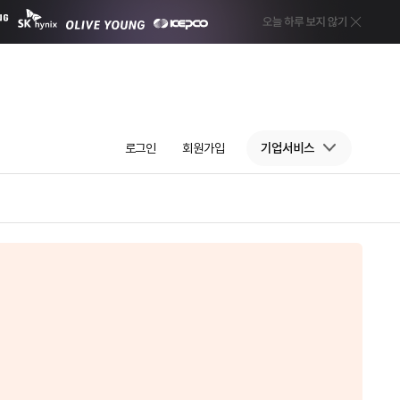
로그인
회원가입
기업서비스