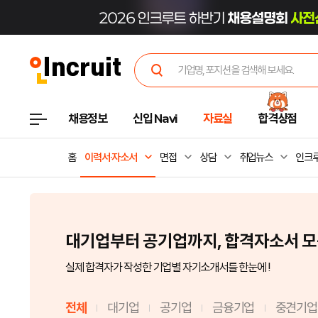
채용정보
신입 Navi
자료실
합격상점
홈
이력서·자소서
면접
상담
취업뉴스
인크루
대기업부터 공기업까지, 합격자소서 
실제 합격자가 작성한 기업별 자기소개서를 한눈에 !
전체
대기업
공기업
금융기업
중견기업