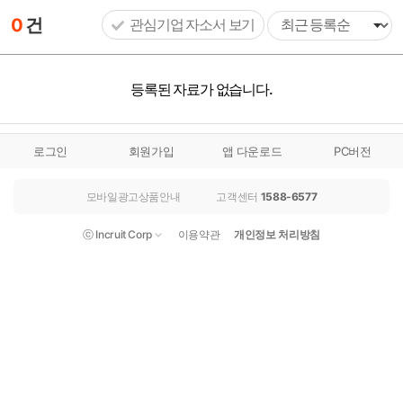
0
건
관심기업 자소서 보기
등록된 자료가 없습니다.
로그인
회원가입
앱 다운로드
PC버전
모바일광고상품안내
고객센터
1588-6577
ⓒ Incruit Corp
이용약관
개인정보 처리방침