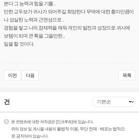
본다 그 능력과 힘을 기를 .
만한 교두보가 귀사가 되어주길 희망한다 무역에 대한 흥미만큼이
나 성실한 노력과 근면성으로 .
경험을 쌓고 나의 잠재력을 깨워 개인의 발전과 성장으로 귀사에
보탬이 되며 큰 획을 그을만한 ,
일을 할 것이다.
이전
다음
목록
건
본 컨텐츠에 대한 저작권은 [인크루트]에 있습니다.
불법적 이용, 무단 전재 · 배포는 법적으
위의 정보 및 게시물 내용의
로 금지
되어 있습니다.