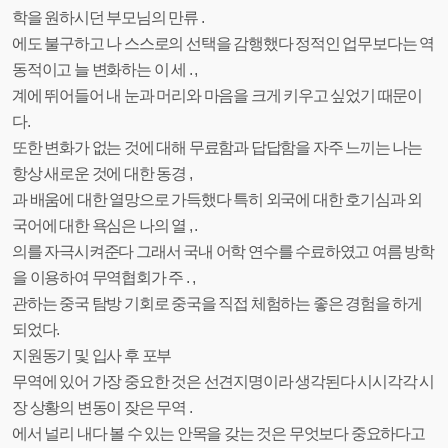
학을 원하시던 부모님의 만류 .
에도 불구하고 나 스스로의 선택을 감행했다 정적인 업무보다는 역
동적이고 늘 변화하는 이 세 . ,
계에 뛰어들어 내 눈과 머리와 마음을 크게 키우고 싶었기 때문이
다.
또한 변화가 없는 것에 대해 무료함과 답답함을 자주 느끼는 나는
항상 새로운 것에 대한 동경 ,
과 배움에 대한 열망으로 가득했다 특히 외국에 대한 호기심과 외
국어에 대한 욕심은 나의 열 , .
의를 자극시켜준다 그래서 국내 어학 연수를 수료하였고 여름 방학
을 이용하여 무역협회가 주 . ,
관하는 중국 탐방 기회로 중국을 직접 체험하는 좋은 경험을 하게
되었다.
지원동기 및 입사 후 포부
무역에 있어 가장 중요한 것은 선견지명이라 생각된다 시시각각 시
장 상황의 변동이 잦은 무역 .
에서 널리 내다 볼 수 있는 안목을 갖는 것은 무엇보다 중요하다고