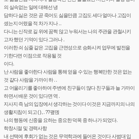
의 실속없는 일에 대해선 냉
담하다 싫은 것은 곧 죽어도 싫을만큼 고집도 세다 얼마나 고집이
셌는지 어렸을 적 차가 지나 . .
다니는 신작로 길 위에 꿈쩍 않고 누워서는 나의 주관을 관철시키
고자 했던 기억이 있다 그러나 .
이러한 쇠 심줄 같은 고집을 근면성으로 승화시켜 업무에 발전을
기한다면 이점으로 작용될 것
이다.
난 사람을 좋아한다 사람을 통해 얻을 수 있는 행복만한 것은 없는
것 같다 사람을 가까이 하 . .
고 어울리기를 좋아하여 주변에 친구들이 많다 친구들과 늘 가까이
하면서 배운 것이 있다면 역 .
지사지 즉 남의 입장에서 생각하는 것이다 이것은 지금까지의 나의
생활지침이 되고 ( ) , . ??괲뎭
나의 행동에 신중을 요하는 중요한 덕목 중 하나가 되었다.
학창시절 및 경력사항
내 선택에 후회가 없는 것은 무역학과에 들어온 것이다 사범대 입