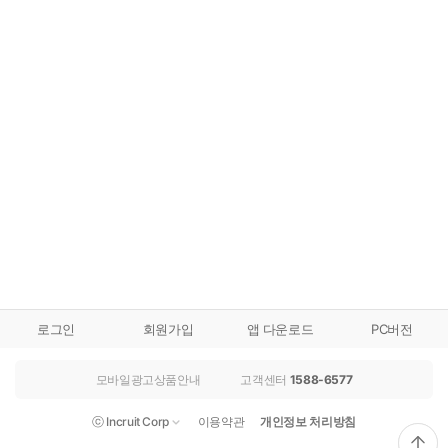
로그인
회원가입
앱 다운로드
PC버전
모바일광고상품안내
고객센터
1588-6577
ⓒ Incruit Corp
이용약관
개인정보 처리방침