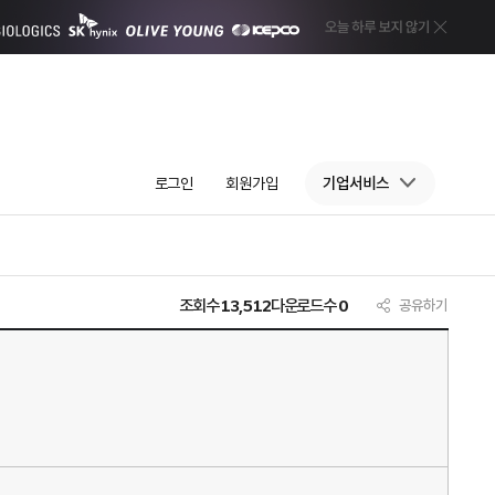
로그인
회원가입
기업서비스
조회수
13,512
다운로드수
0
공유하기