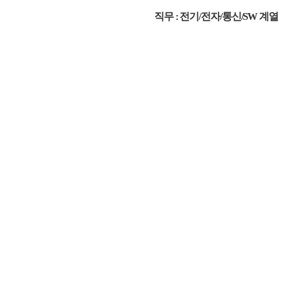
직무 : 전기/전자/통신/SW 계열