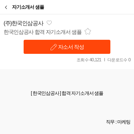
본문바로가기
자기소개서 샘플
(주)한국인삼공사
한국인삼공사 합격 자기소개서 샘플
자소서 작성
40,121
0
조회수
다운로드수
[ 한국인삼공사 ] 합격 자기소개서 샘플
직무 : 마케팅