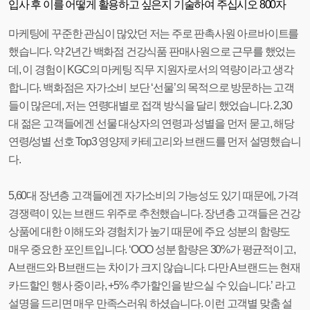
입사 후 이를 어떻게 활용하고 싶은지 기술하여 주십시오 800자
마케팅에 꾸준한 관심이 많았던 저는 주로 판촉사원 아르바이트를
했습니다. 약 2년간 백화점 건강식품 판매사원으로 근무를 했었는
데, 이 경험이 KGC의 마케팅 직무 지원자로서의 역량이라고 생각
합니다. 백화점은 자가소비 보단 ‘선물’의 목적으로 방문하는 고객
들이 많은데, 저는 연령대별로 접객 방식을 달리 했었습니다. 2,30
대 젊은 고객들에겐 선물 대상자의 연령과 성별을 먼저 묻고, 해당
연령/성별 선호 Top3 영양제 카테고리와 브랜드를 먼저 설명했습니
다.
5,60대 장년층 고객들에겐 자가소비의 가능성도 있기 때문에, 가격
경쟁력이 있는 브랜드 위주로 추천했습니다. 장년층 고객들은 건강
상품에 대한 이해도와 경험치가 높기 때문에 주요 성분의 함량도
매우 중요한 포인트입니다. ‘OOO 성분 함량은 30%가 평균적이고,
A브랜드와 B브랜드는 차이가 크지 않습니다. 다만 A브랜드는 현재
카드할인 행사 중이라, +5% 추가할인을 받으실 수 있습니다.’ 라고
설명을 드리면 매우 만족스러워 하셨습니다. 이런 고객별 맞춤 설