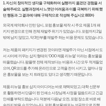
1. 자신의 창의적인 생각을 구체화하여 실행까지 옮겼던 경험을 서
술해주세요. 실행과정에서 느꼇던 어려움과 이를 극복하기 위해 했
던 행동과 그 결과에 대해 구체적으로 작성해 주십시오 800자
외국계 제약회사 인턴 당시, 포럼 홍보물 제작 시 주요 제품 1개 패
키지 변경으로 인해 전체 재발주 위기가 있었습니다. 포럼까지 2일
밖에 남지 않았고, 약 3만부를 재발주 하는 비용 문제도 있었습니다.
저는 제품의 패키지가 변경된 것이라면 재발주가 아닌 서점에서 도
서 사이에 끼우는 삽지 형태의 ‘OOO 제품 리뉴얼’ 이라는 홍보물을
떠올렸습니다. 팜플랫 전체 제작보다는 비용과 시간 모두 적게들었
으며, QR코드를 추가해 온라인으로 고객을 전이 시키고, 얼마나 많
은 홍보물을 보는 지 트래킹도 있다고 생각했기 때문입니다.
제품 리뉴얼 홍보 삽지 아이디어는 바로 채택되었고, 대학 신문부
로 활동하면서 단골이 된 인쇄소 사장님께 사정을 말씀드리고 긴급
인쇄를 부탁드렸습니다. 덕분에 다음날 오전, 포럼 장소로 바로 배
송까지 받을 수 있었습니다. 포럼 홍보물 배포는 성공적으로 진행