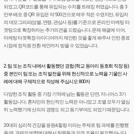
되었고, QR코드를 통해 유입되는 수치를 트래킹 하였습니다. 총 3
만부 배포 중 QR 유입은 약 500건으로 매우 적은 수였지만, 유입자
의 데모그라피(성별, 연령, 관심사 등)를 기준으로 온라인 마케팅 타
겟팅으로 확장하자는 추가의견을 드렸습니다. 문제 해결에 이어,
마케팅 타겟특정 아이디어까지 제안한 것을 좋게 봐주셔 인턴 종료
시점에 정직원 전환 제안까지 받을 수 있었습니다.
2. 팀 또는 조직 내에서 활동했던 경험 (학교 동아리 동호회 직장 등)
중 본인이 팀 또는 조직 발전을 위해 헌신적으로 노력을 기울인 사
례에 대해 구체적으로 작성해 주십시오 800자
다양한 조직 활동 중 가장 기억에 남는 활동은 단연, 지니어스 3기
활동입니다. 혼자만의 헌신적인 노력은 아니었고 조별 모두가 열심
히 노력했기에 선의의 경쟁도 되고 동기부여도 되었기 때문입니다.
20대의 심리적 건강을 응원&힐링 이라는 주제로 팀 과제를 진행했
을 때, 과제의 방향에 대해서 팀원들과 의견 조율이 필요했습니다.