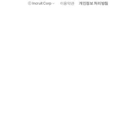
ⓒ Incruit Corp
이용약관
개인정보 처리방침