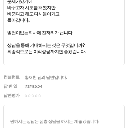
문제가있기에
바꾸고자 시도를 해봤지만
바뀐다고 해도 다시돌아가고
돌아갑니다..
발전이없는회사에 진저리가 납니다.
상담을 통해 기대하시는 것은 무엇입니까?
최종적으로는 이직성공까지면 좋겠습니다.
컨설턴트
황재천 님의 답변입니다.
답 변 일
2024.03.24
답변평가
원하시는 상담은 심층 상담을 하시는 게 좋겠습니다.