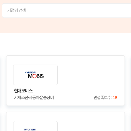
현대모비스
기계·조선·자동차·운송장비
면접족보수 :
18