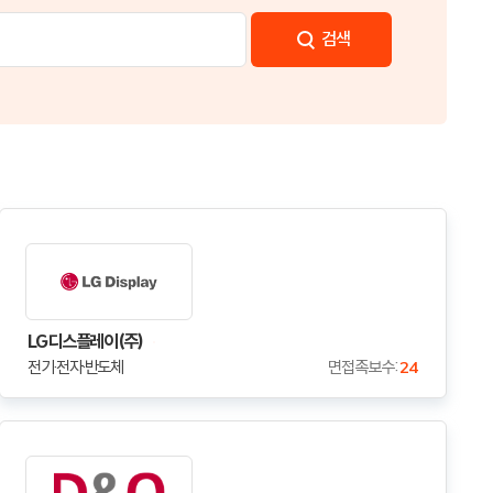
검색
LG디스플레이(주)
전기·전자·반도체
면접족보수 :
24