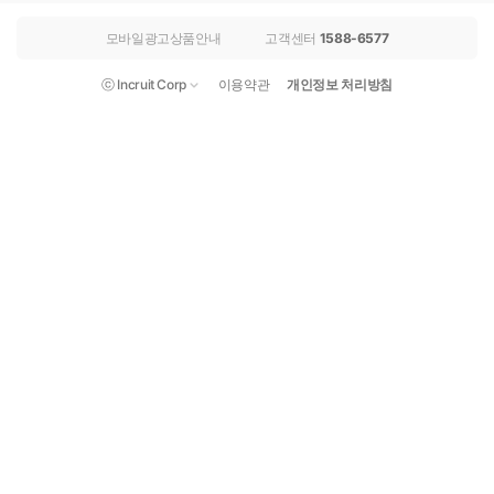
모바일광고상품안내
고객센터
1588-6577
ⓒ Incruit Corp
이용약관
개인정보 처리방침