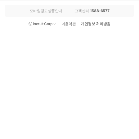
모바일광고상품안내
고객센터
1588-6577
ⓒ Incruit Corp
이용약관
개인정보 처리방침