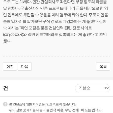
으로 그는 45세다. 민간 건설회사로 따진다면 부장 정도의 직급을
달 연차다. 군 출신자인 만큼 프로젝트에 따라 군을 대상으로 한 영
업 업무에도 투입될 수 있음을 미리 염두에 둬야 한다. 주로 지인을
통해 일자리를 알아보던 구직 경로도 다양화하는 게 좋겠다. 강혜
숙 이사는 “취업 포털은 물론 건설인력 관련 전문 사이트
(conjob.co.kr)와 일반 헤드헌터와도 접촉해보는 게 좋겠다”고 조언
했다.
이전
다음
목록
건
본 컨텐츠에 대한 저작권은 [인크루트]에 있습니다.
불법적 이용, 무단 전재 · 배포는 법적으
위의 정보 및 게시물 내용의