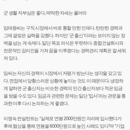
군 생활 자부심은 좋다, 딱딱한 자세는 풀어라
임태웅씨는 구직 시장에서 바로 통할 만한 인재다. 탄탄한 경력과
그에 걸맞은 실력을 갖췄다. 하지만 ‘군 출신’이라는 보이지 않는 장
벽을 넘는 게 숙제다. 일단 목표 의식은 뚜렷하다. 종합건설회사와
전문적인 감리인을 거쳐 꿈을 이루겠다는 경력관리 계획은 잘 세워
져 있다.
임씨는 자신의 경력이 시장에서 저평가 받는다는 생각을 갖고 있
다. 면접에서 당황스러운 상황에 놓이는 것도 이 때문이다. 냉정하
게 말하면 군 출신자는 비슷한 경력의 민간 출신자보다 적은 임금
을 받을 수도 있다. 임금과 관련한 문제는 일단 ‘입사’라는 관문을 통
과한 이후 다시 논의하는 게 좋겠다.
이명숙 컨설턴트는 “실제로 연봉 2000만원인 자리에 입사했다가
후에 협상을 통해 연봉을 6000만원으로 높인 사례도 있다”며 “기업