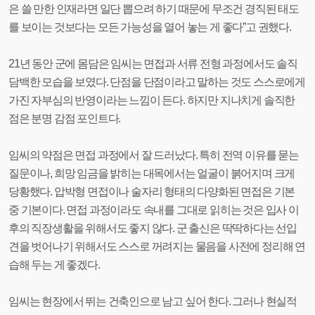
은 쓸 만한 인재라면 일단 뽑으려 하기 때문에 무조건 경직된 태도
를 보이는 것보다는 모든 가능성을 열어 놓는 게 좋다”고 권했다.
21년 동안 군에 몸담은 임씨는 면접과 서류 전형 과정에서도 솔직
담백한 모습을 보였다. 단점을 단점이라고 말하는 것도 스스로에게
가진 자부심의 반영이라는 느낌이 든다. 하지만 지나치게 솔직한
점은 분명 감점 포인트다.
임씨의 약점은 면접 과정에서 잘 드러났다. 특히 전역 이유를 묻는
질문이나, 희망 임금을 밝히는 대목에서는 얼굴이 붉어지며 크게
당황했다. 압박형 면접이나 술자리 형태의 다양화된 면접은 기본
중 기본이다. 면접 과정이라도 속내를 그대로 읽히는 것은 입사 이
후의 직장생활을 위해서도 좋지 않다. 군 출신은 딱딱하다는 선입
견을 벗어나기 위해서도 스스로 꺼려지는 물음을 사전에 정리해 연
습해 두는 게 좋겠다.
임씨는 현장에서 뛰는 건축인으로 남고 싶어 한다. 그러나 현실적