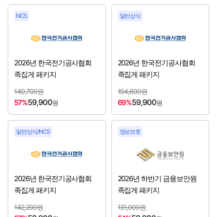
인천항만공사
[2026년 3분기 채용시작]
NCS
일반상식
축산물품질평가원
[2026년 3분기 채용시작]
한국가스안전공사
[2026년 3분기 채용시작]
2026년 한국전기공사협회
2026년 한국전기공사협회
족집게 패키지
족집게 패키지
한국국제협력단
[2026년 3분기 채용시작]
140,700원
194,600원
59,900
59,900
57%
69%
원
원
한국남동발전㈜
[2026년 3분기 채용시작]
한국도로공사
[2026년 3분기 채용시작]
일반상식/NCS
정보보호
한국동서발전㈜
[2026년 3분기 채용시작]
한국법무보호복지공단
[2026년 3분기 채용시작]
2026년 한국전기공사협회
2026년 하반기 금융보안원
족집게 패키지
족집게 패키지
한국보훈복지의료공단
[2026년 3분기 채용시작]
142,200원
131,000원