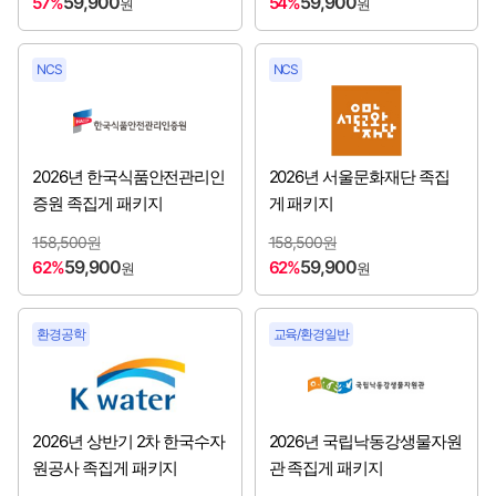
59,900
59,900
57%
54%
원
원
한국산림복지진흥원
[2026년 3분기 채용시작]
한국산업기술시험원
[2026년 3분기 채용시작]
NCS
NCS
한국산업단지공단
[2026년 3분기 채용시작]
한국산업인력공단
[2026년 3분기 채용시작]
2026년 한국식품안전관리인
2026년 서울문화재단 족집
증원 족집게 패키지
게 패키지
한국서부발전㈜
[2026년 3분기 채용시작]
158,500원
158,500원
59,900
59,900
62%
62%
원
원
한국세라믹기술원
[2026년 3분기 채용시작]
한국소방산업기술원
[2026년 3분기 채용시작]
환경공학
교육/환경일반
한국수자원공사
[2026년 3분기 채용시작]
한국전력기술㈜
[2026년 3분기 채용시작]
2026년 상반기 2차 한국수자
2026년 국립낙동강생물자원
원공사 족집게 패키지
관 족집게 패키지
한국주택금융공사
[2026년 3분기 채용시작]