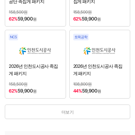
공단 족집게 패키지
집게 패키지
국가철도공단
[2026년 하반기 채용시작]
158,500원
158,500원
59,900
59,900
62%
62%
원
원
국립공원공단
[2026년 하반기 채용시작]
국민건강보험공단
NCS
토목공학
[2026년 하반기 채용시작]
국방과학연구소
[2026년 하반기 채용시작]
예금보험공사
2026년 인천도시공사 족집
2026년 인천도시공사 족집
[2026년 하반기 채용시작]
게 패키지
게 패키지
중소벤처기업진흥공단
[2026년 하반기 채용시작]
158,500원
108,800원
59,900
59,900
62%
44%
원
원
한국가스공사
[2026년 하반기 채용시작]
한국국토정보공사
[2026년 하반기 채용시작]
더보기
한국남부발전㈜
[2026년 하반기 채용시작]