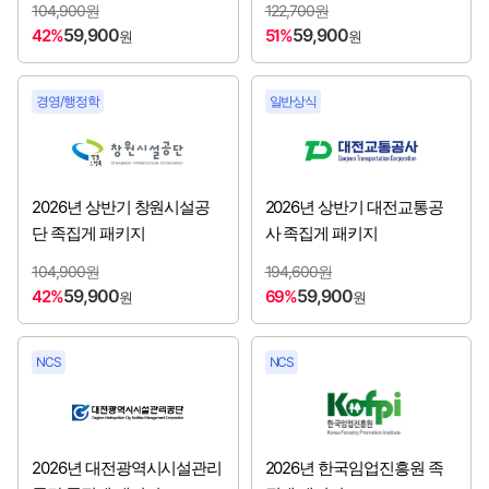
104,900원
122,700원
59,900
59,900
42%
51%
원
원
한국지능정보사회진흥원
[2026년 3분기 채용시작]
한국철도공사
[2026년 3분기 채용시작]
경영/행정학
일반상식
한국콘텐츠진흥원
[2026년 3분기 채용시작]
한국투자공사
[2026년 3분기 채용시작]
2026년 상반기 창원시설공
2026년 상반기 대전교통공
단 족집게 패키지
사 족집게 패키지
한국해양조사협회
[2026년 3분기 채용시작]
104,900원
194,600원
59,900
59,900
42%
69%
원
원
한국형사·법무정책연구원
[2026년 3분기 채용시작]
한식진흥원
[2026년 3분기 채용시작]
NCS
NCS
IBK기업은행
[2026년 3분기 채용시작]
공무원연금공단
2026년 대전광역시시설관리
2026년 한국임업진흥원 족
[2026년 하반기 채용시작]