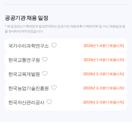
공공기관 채용 일정
* 본 일정표는기획재정부 발표/‘2026년 공공기관 채용계획 디렉토리북’ 및 지난 채용일정 등
을 분석하여 제작되었습니다.
국가수리과학연구소
[2026년 1~4분기 채용시작]
한국교통연구원
[2026년 1~4분기 채용시작]
한국교육개발원
[2026년 2~3분기 채용시작]
한국농업기술진흥원
[2026년 2~3분기 채용시작]
한국자산관리공사
[2026년 2~3분기 채용시작]
한국탄소산업진흥원
[2026년 2~3분기 채용시작]
한국토지주택공사
[2026년 2~3분기 채용시작]