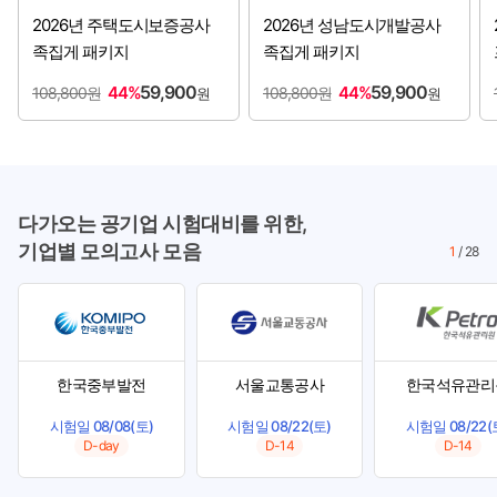
2026년 주택도시보증공사
2026년 성남도시개발공사
족집게 패키지
족집게 패키지
59,900
59,900
44%
44%
108,800원
108,800원
원
원
다가오는 공기업 시험대비를 위한,
기업별 모의고사 모음
1
/
28
한국중부발전
서울교통공사
한국석유관리
시험일 08/08(토)
시험일 08/22(토)
시험일 08/22(
D-day
D-14
D-14