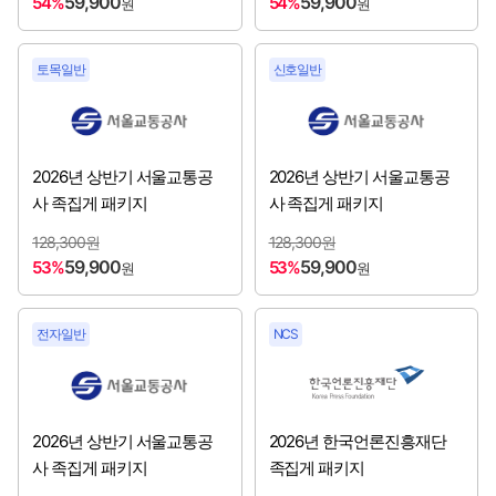
59,900
59,900
54%
54%
원
원
한국산림복지진흥원
[2026년 3분기 채용시작]
한국산업기술시험원
[2026년 3분기 채용시작]
토목일반
신호일반
한국산업단지공단
[2026년 3분기 채용시작]
한국산업인력공단
[2026년 3분기 채용시작]
2026년 상반기 서울교통공
2026년 상반기 서울교통공
사 족집게 패키지
사 족집게 패키지
한국서부발전㈜
[2026년 3분기 채용시작]
128,300원
128,300원
59,900
59,900
53%
53%
원
원
한국세라믹기술원
[2026년 3분기 채용시작]
한국소방산업기술원
[2026년 3분기 채용시작]
전자일반
NCS
한국수자원공사
[2026년 3분기 채용시작]
한국전력기술㈜
[2026년 3분기 채용시작]
2026년 상반기 서울교통공
2026년 한국언론진흥재단
사 족집게 패키지
족집게 패키지
한국주택금융공사
[2026년 3분기 채용시작]