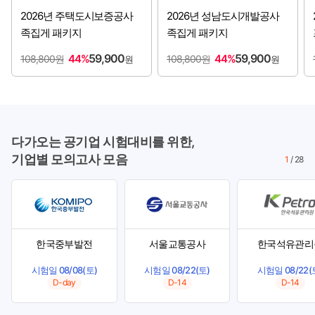
2026년 주택도시보증공사
2026년 성남도시개발공사
족집게 패키지
족집게 패키지
59,900
59,900
44%
44%
108,800원
108,800원
원
원
다가오는 공기업 시험대비를 위한,
기업별 모의고사 모음
1
/
28
한국중부발전
서울교통공사
한국석유관리
시험일 08/08(토)
시험일 08/22(토)
시험일 08/22(
D-day
D-14
D-14