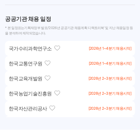
공공기관 채용 일정
* 본 일정표는기획재정부 발표/‘2026년 공공기관 채용계획 디렉토리북’ 및 지난 채용일정 등
을 분석하여 제작되었습니다.
국가수리과학연구소
[2026년 1~4분기 채용시작]
한국교통연구원
[2026년 1~4분기 채용시작]
한국교육개발원
[2026년 2~3분기 채용시작]
한국농업기술진흥원
[2026년 2~3분기 채용시작]
한국자산관리공사
[2026년 2~3분기 채용시작]
한국탄소산업진흥원
[2026년 2~3분기 채용시작]
한국토지주택공사
[2026년 2~3분기 채용시작]