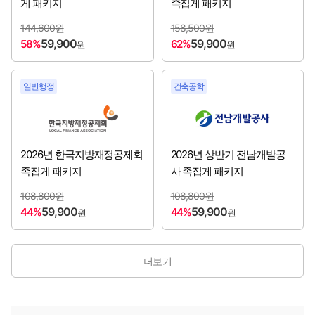
게 패키지
족집게 패키지
국가철도공단
[2026년 하반기 채용시작]
144,600원
158,500원
59,900
59,900
58%
62%
원
원
국립공원공단
[2026년 하반기 채용시작]
국민건강보험공단
일반행정
건축공학
[2026년 하반기 채용시작]
국방과학연구소
[2026년 하반기 채용시작]
예금보험공사
2026년 한국지방재정공제회
2026년 상반기 전남개발공
[2026년 하반기 채용시작]
족집게 패키지
사 족집게 패키지
중소벤처기업진흥공단
[2026년 하반기 채용시작]
108,800원
108,800원
59,900
59,900
44%
44%
원
원
한국가스공사
[2026년 하반기 채용시작]
한국국토정보공사
[2026년 하반기 채용시작]
더보기
한국남부발전㈜
[2026년 하반기 채용시작]