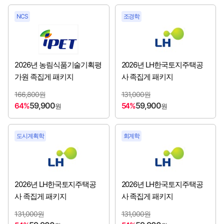
인천항만공사
[2026년 3분기 채용시작]
NCS
조경학
축산물품질평가원
[2026년 3분기 채용시작]
한국가스안전공사
[2026년 3분기 채용시작]
2026년 농림식품기술기획평
2026년 LH한국토지주택공
가원 족집게 패키지
사 족집게 패키지
한국국제협력단
[2026년 3분기 채용시작]
166,800원
131,000원
59,900
59,900
64%
54%
원
원
한국남동발전㈜
[2026년 3분기 채용시작]
한국도로공사
[2026년 3분기 채용시작]
도시계획학
회계학
한국동서발전㈜
[2026년 3분기 채용시작]
한국법무보호복지공단
[2026년 3분기 채용시작]
2026년 LH한국토지주택공
2026년 LH한국토지주택공
사 족집게 패키지
사 족집게 패키지
한국보훈복지의료공단
[2026년 3분기 채용시작]
131,000원
131,000원