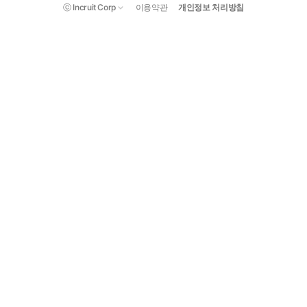
ⓒ Incruit Corp
이용약관
개인정보 처리방침